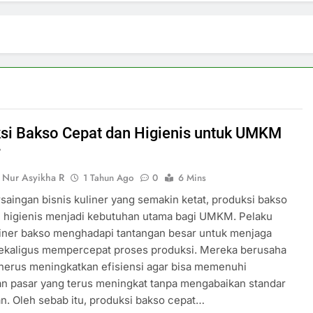
si Bakso Cepat dan Higienis untuk UMKM
r
h Nur Asyikha R
1 Tahun Ago
0
6 Mins
rsaingan bisnis kuliner yang semakin ketat, produksi bakso
n higienis menjadi kebutuhan utama bagi UMKM. Pelaku
liner bakso menghadapi tantangan besar untuk menjaga
sekaligus mempercepat proses produksi. Mereka berusaha
nerus meningkatkan efisiensi agar bisa memenuhi
n pasar yang terus meningkat tanpa mengabaikan standar
n. Oleh sebab itu, produksi bakso cepat…