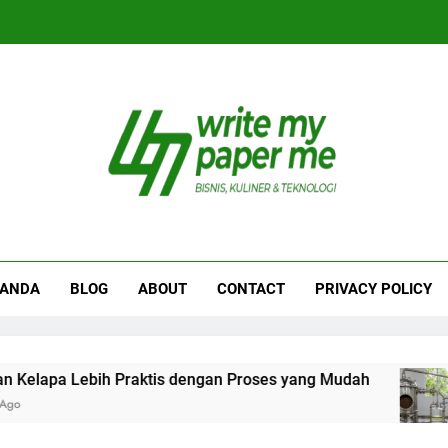
iteMyPaperme.com
iner, Teknologi
RANDA
BLOG
ABOUT
CONTACT
PRIVACY POLICY
pa Lebih Praktis dengan Proses yang Mudah
P
1