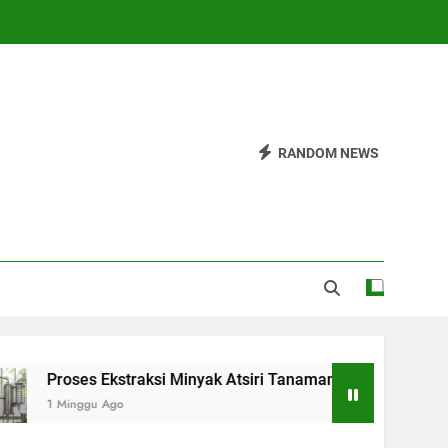
RANDOM NEWS
roses Ekstraksi Minyak Atsiri Tanaman dari Bahan hingga Hasi
 Minggu Ago