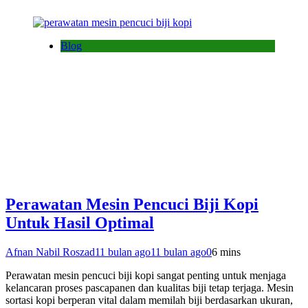
Blog
Perawatan Mesin Pencuci Biji Kopi
Untuk Hasil Optimal
Afnan Nabil Roszad
11 bulan ago
11 bulan ago
0
6 mins
Perawatan mesin pencuci biji kopi sangat penting untuk menjaga
kelancaran proses pascapanen dan kualitas biji tetap terjaga. Mesin
sortasi kopi berperan vital dalam memilah biji berdasarkan ukuran,