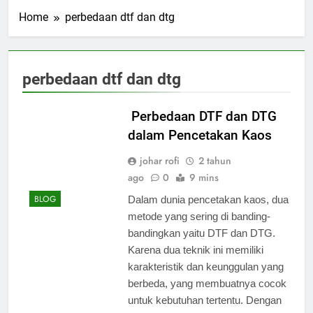
Home
perbedaan dtf dan dtg
perbedaan dtf dan dtg
Perbedaan DTF dan DTG
dalam Pencetakan Kaos
johar rofi
2 tahun
ago
0
9 mins
BLOG
Dalam dunia pencetakan kaos, dua
metode yang sering di banding-
bandingkan yaitu DTF dan DTG.
Karena dua teknik ini memiliki
karakteristik dan keunggulan yang
berbeda, yang membuatnya cocok
untuk kebutuhan tertentu. Dengan