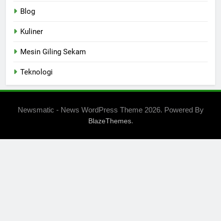
Blog
Kuliner
Mesin Giling Sekam
Teknologi
Newsmatic - News WordPress Theme 2026. Powered By
.
BlazeThemes