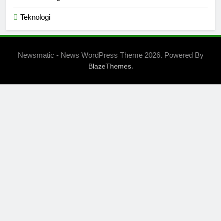
Teknologi
Newsmatic - News WordPress Theme 2026. Powered By
.
BlazeThemes