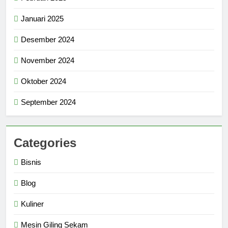
Januari 2025
Desember 2024
November 2024
Oktober 2024
September 2024
Categories
Bisnis
Blog
Kuliner
Mesin Giling Sekam