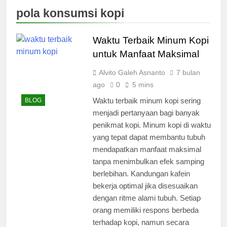
pola konsumsi kopi
Waktu Terbaik Minum Kopi
untuk Manfaat Maksimal
Alvito Galeh Asnanto
7 bulan
ago
0
5 mins
Waktu terbaik minum kopi sering
BLOG
menjadi pertanyaan bagi banyak
penikmat kopi. Minum kopi di waktu
yang tepat dapat membantu tubuh
mendapatkan manfaat maksimal
tanpa menimbulkan efek samping
berlebihan. Kandungan kafein
bekerja optimal jika disesuaikan
dengan ritme alami tubuh. Setiap
orang memiliki respons berbeda
terhadap kopi, namun secara