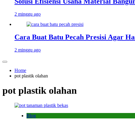
Solusi Efisiensi Usaha Material Bang
2 minggu ago
Cara Buat Batu Pecah Presisi Agar Ha
2 minggu ago
Home
pot plastik olahan
pot plastik olahan
Blog