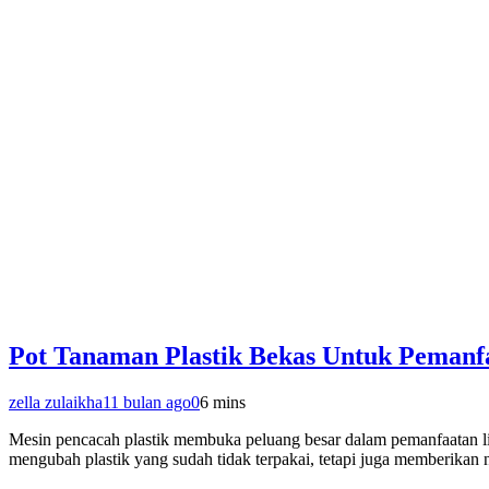
Pot Tanaman Plastik Bekas Untuk Pemanfa
zella zulaikha
11 bulan ago
0
6 mins
Mesin pencacah plastik membuka peluang besar dalam pemanfaatan lim
mengubah plastik yang sudah tidak terpakai, tetapi juga memberikan 