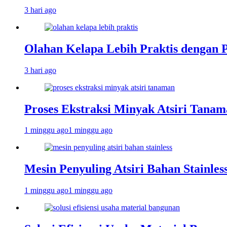
3 hari ago
Olahan Kelapa Lebih Praktis dengan 
3 hari ago
Proses Ekstraksi Minyak Atsiri Tanam
1 minggu ago
1 minggu ago
Mesin Penyuling Atsiri Bahan Stainles
1 minggu ago
1 minggu ago