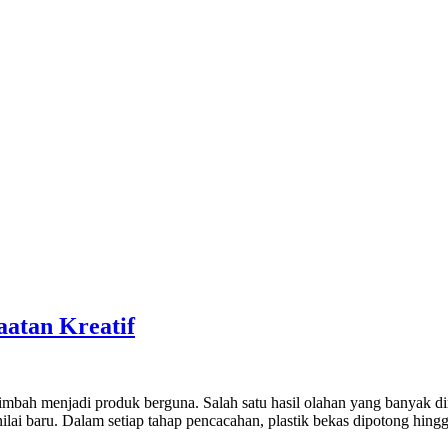
atan Kreatif
bah menjadi produk berguna. Salah satu hasil olahan yang banyak dimi
nilai baru. Dalam setiap tahap pencacahan, plastik bekas dipotong hin