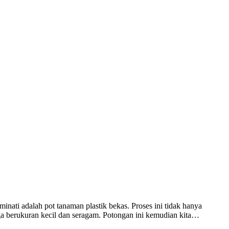
nati adalah pot tanaman plastik bekas. Proses ini tidak hanya
gga berukuran kecil dan seragam. Potongan ini kemudian kita…