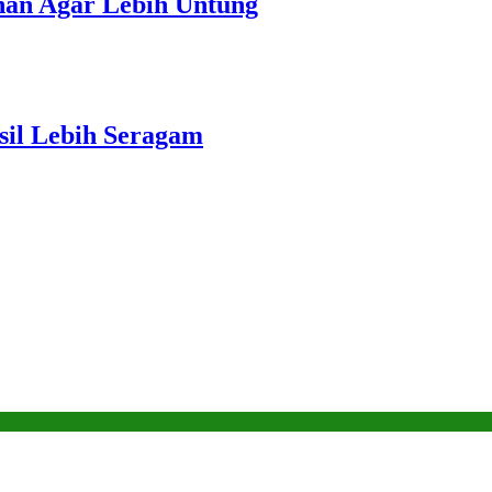
unan Agar Lebih Untung
sil Lebih Seragam