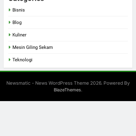
Bisnis
Blog
Kuliner
Mesin Giling Sekam
Teknologi
Newsmatic - News WordPress Theme 2026. Powered By
.
BlazeThemes