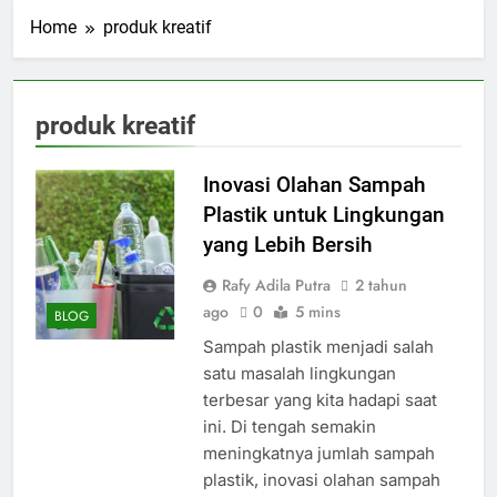
Home
produk kreatif
produk kreatif
Inovasi Olahan Sampah
Plastik untuk Lingkungan
yang Lebih Bersih
Rafy Adila Putra
2 tahun
ago
0
5 mins
BLOG
Sampah plastik menjadi salah
satu masalah lingkungan
terbesar yang kita hadapi saat
ini. Di tengah semakin
meningkatnya jumlah sampah
plastik, inovasi olahan sampah