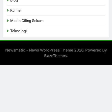
Blog
Kuliner
Mesin Giling Sekam
Teknologi
Newsmatic - News WordPress Theme 2026. Powered By
.
BlazeThemes