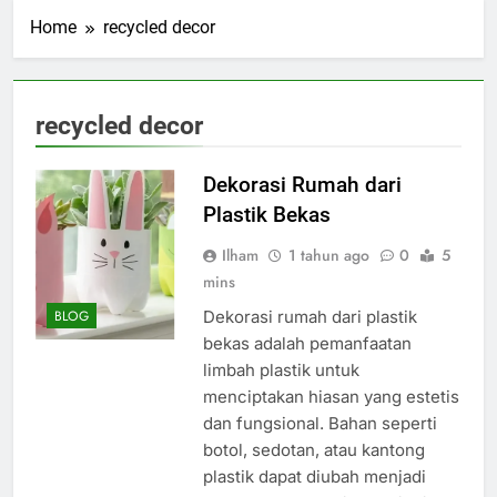
Home
recycled decor
recycled decor
Dekorasi Rumah dari
Plastik Bekas
Ilham
1 tahun ago
0
5
mins
Dekorasi rumah dari plastik
BLOG
bekas adalah pemanfaatan
limbah plastik untuk
menciptakan hiasan yang estetis
dan fungsional. Bahan seperti
botol, sedotan, atau kantong
plastik dapat diubah menjadi