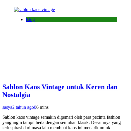
Blog
Sablon Kaos Vintage untuk Keren dan
Nostalgia
sasya
2 tahun ago
0
6 mins
Sablon kaos vintage semakin digemari oleh para pecinta fashion
yang ingin tampil beda dengan sentuhan klasik. Desainnya yang
terinspirasi dari masa lalu membuat kaos ini menarik untuk