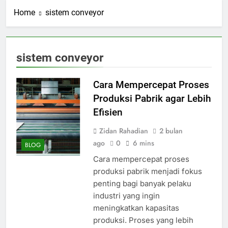
Home
sistem conveyor
sistem conveyor
Cara Mempercepat Proses
Produksi Pabrik agar Lebih
Efisien
Zidan Rahadian
2 bulan
ago
0
6 mins
BLOG
Cara mempercepat proses
produksi pabrik menjadi fokus
penting bagi banyak pelaku
industri yang ingin
meningkatkan kapasitas
produksi. Proses yang lebih