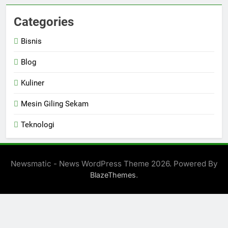
Categories
Bisnis
Blog
Kuliner
Mesin Giling Sekam
Teknologi
Newsmatic - News WordPress Theme 2026. Powered By
.
BlazeThemes