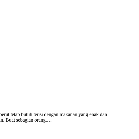
perut tetap butuh terisi dengan makanan yang enak dan
han. Buat sebagian orang,…