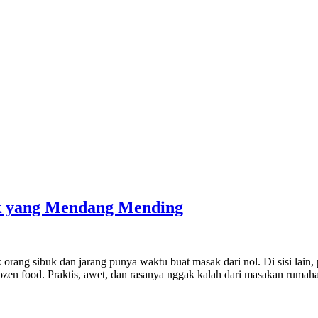
k yang Mendang Mending
rang sibuk dan jarang punya waktu buat masak dari nol. Di sisi lain, 
rozen food. Praktis, awet, dan rasanya nggak kalah dari masakan ruma