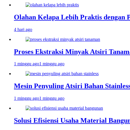
Olahan Kelapa Lebih Praktis dengan 
4 hari ago
Proses Ekstraksi Minyak Atsiri Tanam
1 minggu ago
1 minggu ago
Mesin Penyuling Atsiri Bahan Stainles
1 minggu ago
1 minggu ago
Solusi Efisiensi Usaha Material Bang