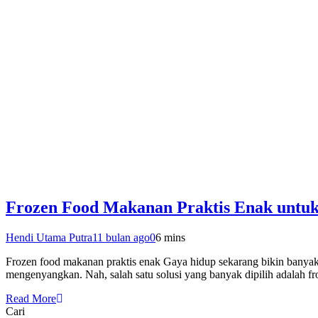
Frozen Food Makanan Praktis Enak untu
Hendi Utama Putra
11 bulan ago
0
6 mins
Frozen food makanan praktis enak Gaya hidup sekarang bikin banyak o
mengenyangkan. Nah, salah satu solusi yang banyak dipilih adalah f
Read More
Cari