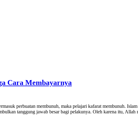
gga Cara Membayarnya
, termasuk perbuatan membunuh, maka pelajari kafarat membunuh. Isl
imbulkan tanggung jawab besar bagi pelakunya. Oleh karena itu, Alla