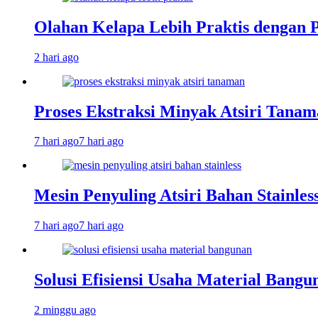
Olahan Kelapa Lebih Praktis dengan 
2 hari ago
Proses Ekstraksi Minyak Atsiri Tanam
7 hari ago
7 hari ago
Mesin Penyuling Atsiri Bahan Stainles
7 hari ago
7 hari ago
Solusi Efisiensi Usaha Material Bang
2 minggu ago