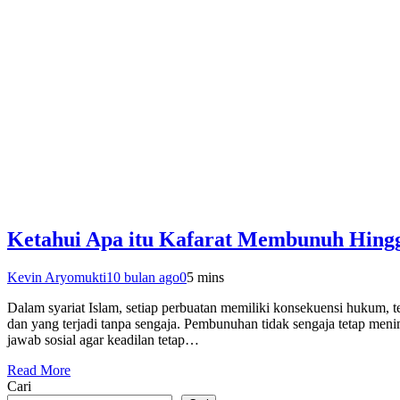
Ketahui Apa itu Kafarat Membunuh Hin
Kevin Aryomukti
10 bulan ago
0
5 mins
Dalam syariat Islam, setiap perbuatan memiliki konsekuensi hukum
dan yang terjadi tanpa sengaja. Pembunuhan tidak sengaja tetap men
jawab sosial agar keadilan tetap…
Read More
Cari