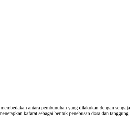
am membedakan antara pembunuhan yang dilakukan dengan sengaja
h menetapkan kafarat sebagai bentuk penebusan dosa dan tanggung