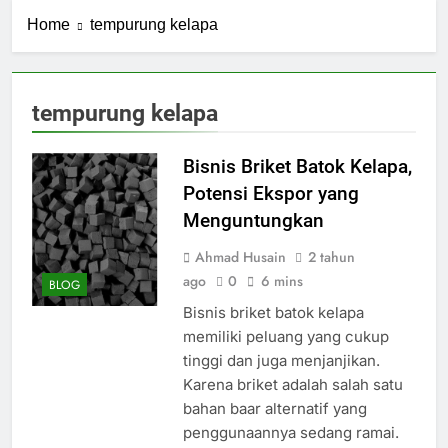
Home
tempurung kelapa
tempurung kelapa
Bisnis Briket Batok Kelapa,
Potensi Ekspor yang
Menguntungkan
Ahmad Husain
2 tahun
ago
0
6 mins
BLOG
Bisnis briket batok kelapa
memiliki peluang yang cukup
tinggi dan juga menjanjikan.
Karena briket adalah salah satu
bahan baar alternatif yang
penggunaannya sedang ramai.