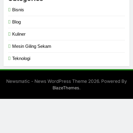
Bisnis
Blog
Kuliner
Mesin Giling Sekam
Teknologi
Newsmatic - News WordPress Theme 2026. Powered By
.
BlazeThemes