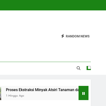
RANDOM NEWS
es Ekstraksi Minyak Atsiri Tanaman dari Bahan hingga Hasil
nggu Ago