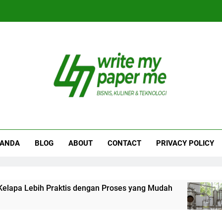
iteMyPaperme.com
iner, Teknologi
RANDA
BLOG
ABOUT
CONTACT
PRIVACY POLICY
Lebih Praktis dengan Proses yang Mudah
Pros
1 Mi