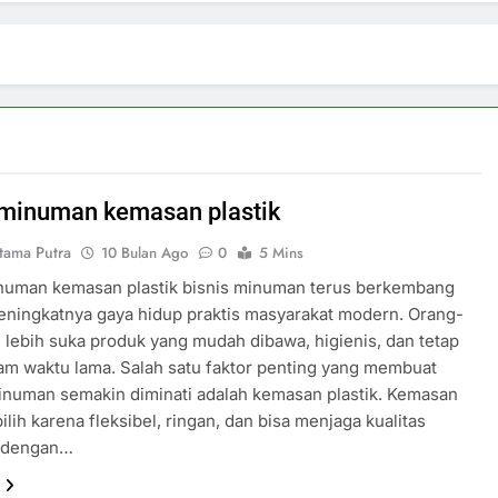
 minuman kemasan plastik
tama Putra
10 Bulan Ago
0
5 Mins
inuman kemasan plastik bisnis minuman terus berkembang
eningkatnya gaya hidup praktis masyarakat modern. Orang-
i lebih suka produk yang mudah dibawa, higienis, dan tetap
am waktu lama. Salah satu faktor penting yang membuat
inuman semakin diminati adalah kemasan plastik. Kemasan
pilih karena fleksibel, ringan, dan bisa menjaga kualitas
 dengan…