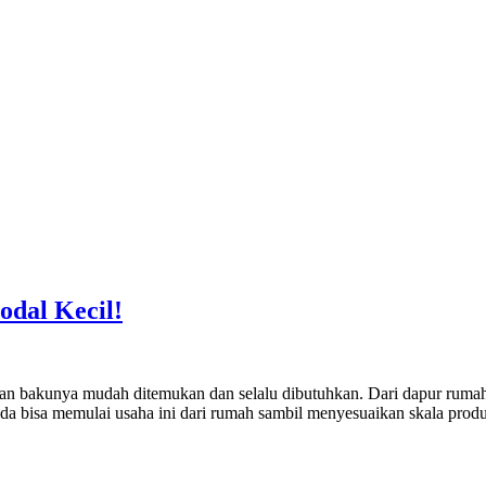
dal Kecil!
an bakunya mudah ditemukan dan selalu dibutuhkan. Dari dapur rumah 
bisa memulai usaha ini dari rumah sambil menyesuaikan skala produk