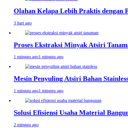
Olahan Kelapa Lebih Praktis dengan 
3 hari ago
Proses Ekstraksi Minyak Atsiri Tanam
1 minggu ago
1 minggu ago
Mesin Penyuling Atsiri Bahan Stainles
1 minggu ago
1 minggu ago
Solusi Efisiensi Usaha Material Bang
2 minggu ago