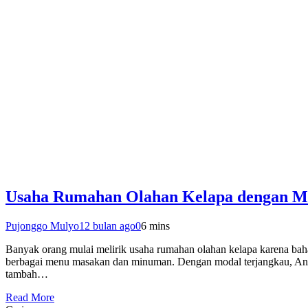
Usaha Rumahan Olahan Kelapa dengan Mo
Pujonggo Mulyo
12 bulan ago
0
6 mins
Banyak orang mulai melirik usaha rumahan olahan kelapa karena bah
berbagai menu masakan dan minuman. Dengan modal terjangkau, Anda 
tambah…
Read More