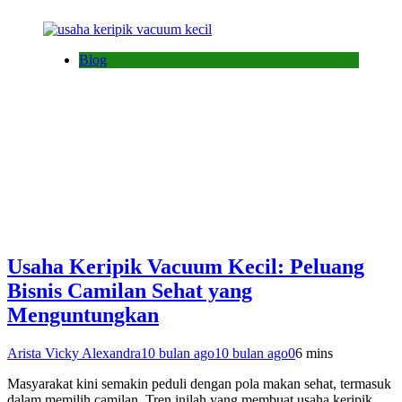
Blog
Usaha Keripik Vacuum Kecil: Peluang
Bisnis Camilan Sehat yang
Menguntungkan
Arista Vicky Alexandra
10 bulan ago
10 bulan ago
0
6 mins
Masyarakat kini semakin peduli dengan pola makan sehat, termasuk
dalam memilih camilan. Tren inilah yang membuat usaha keripik