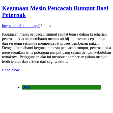
Kegunaan Mesin Pencacah Rumput Bagi
Peternak
boy sandro
1 tahun ago
0
5 mins
Kegunaan mesin pencacah rumput sangat terasa dalam keseharian
peternak. Alat ini membantu mencacah hijauan secara cepat, rapi,
dan seragam sehingga mempercepat proses pemberian pakan.
Dengan memahami kegunaan mesin pencacah rumput, peternak bisa
menyesuaikan jenis potongan rumput yang sesuai dengan kebutuhan
ternaknya. Penggunaan alat ini membuat pemberian pakan menjadi
lebih teratur dan efisien dari segi waktu…
Read More
Blog