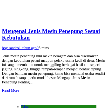
Mengenal Jenis Mesin Penepung Sesuai
Kebutuhan
boy sandro
1 tahun ago
0
5 mins
Jenis mesin penepung kini makin beragam dan bisa disesuaikan
dengan kebutuhan petani maupun pelaku usaha kecil di desa. Mesin
ini sangat membantu untuk menggiling berbagai hasil tani seperti
jagung, singkong, hingga rempah-rempah menjadi bentuk tepung.
Dengan bantuan mesin penepung, kamu bisa memulai usaha sendiri
dari rumah tanpa perlu modal besar. Mengapa Jenis Mesin
Penepung Penting…
Read More
Blog