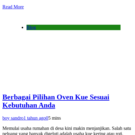
Read More
Blog
Berbagai Pilihan Oven Kue Sesuai
Kebutuhan Anda
boy sandro
1 tahun ago
0
5 mins
Memulai usaha rumahan di desa kini makin menjanjikan. Salah satu
peluang yang banyak digeluti adalah usaha kue kering atau roti.