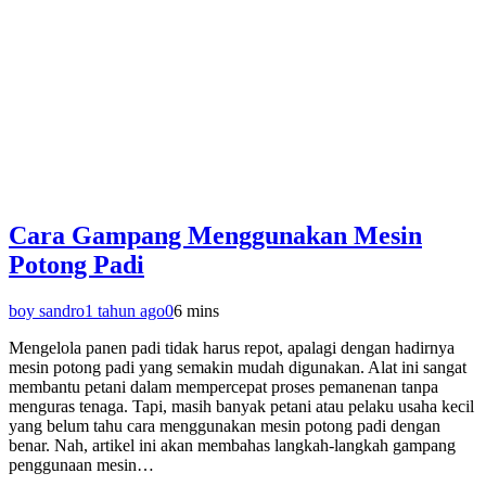
Cara Gampang Menggunakan Mesin
Potong Padi
boy sandro
1 tahun ago
0
6 mins
Mengelola panen padi tidak harus repot, apalagi dengan hadirnya
mesin potong padi yang semakin mudah digunakan. Alat ini sangat
membantu petani dalam mempercepat proses pemanenan tanpa
menguras tenaga. Tapi, masih banyak petani atau pelaku usaha kecil
yang belum tahu cara menggunakan mesin potong padi dengan
benar. Nah, artikel ini akan membahas langkah-langkah gampang
penggunaan mesin…