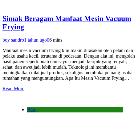
Simak Beragam Manfaat Mesin Vacuum
Frying
boy sandro
1 tahun ago
0
6 mins
Manfaat mesin vacuum frying kini makin dirasakan oleh petani dan
pelaku usaha kecil, terutama di pedesaan. Dengan alat ini, mengolah
hasil panen seperti buah dan sayur menjadi keripik yang renyah,
sehat, dan awet jadi lebih mudah. Teknologi ini membantu
meningkatkan nilai jual produk, sekaligus membuka peluang usaha
rumahan yang menguntungkan. Apa Itu Mesin Vacuum Frying…
Read More
Blog