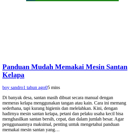
Panduan Mudah Memakai Mesin Santan
Kelapa
boy sandro
1 tahun ago
0
5 mins
Di banyak desa, santan masih dibuat secara manual dengan
memeras kelapa menggunakan tangan atau kain. Cara ini memang
sederhana, tapi kurang higienis dan melelahkan. Kini, dengan
hadirnya mesin santan kelapa, petani dan pelaku usaha kecil bisa
menghasilkan santan bersih, cepat, dan dalam jumlah besar. Agar
penggunaannya maksimal, penting untuk mengetahui panduan
memakai mesin santan yang…