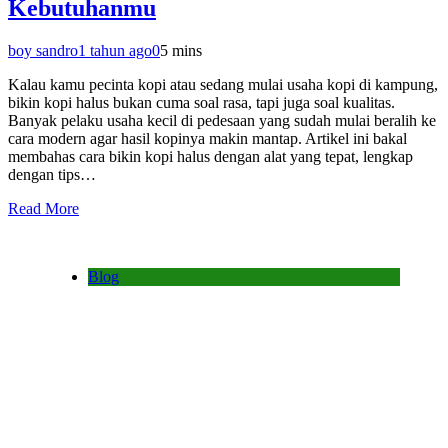
Kebutuhanmu
boy sandro
1 tahun ago
0
5 mins
Kalau kamu pecinta kopi atau sedang mulai usaha kopi di kampung,
bikin kopi halus bukan cuma soal rasa, tapi juga soal kualitas.
Banyak pelaku usaha kecil di pedesaan yang sudah mulai beralih ke
cara modern agar hasil kopinya makin mantap. Artikel ini bakal
membahas cara bikin kopi halus dengan alat yang tepat, lengkap
dengan tips…
Read More
Blog