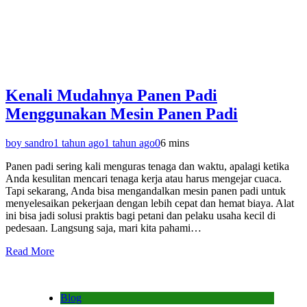
Kenali Mudahnya Panen Padi
Menggunakan Mesin Panen Padi
boy sandro
1 tahun ago
1 tahun ago
0
6 mins
Panen padi sering kali menguras tenaga dan waktu, apalagi ketika
Anda kesulitan mencari tenaga kerja atau harus mengejar cuaca.
Tapi sekarang, Anda bisa mengandalkan mesin panen padi untuk
menyelesaikan pekerjaan dengan lebih cepat dan hemat biaya. Alat
ini bisa jadi solusi praktis bagi petani dan pelaku usaha kecil di
pedesaan. Langsung saja, mari kita pahami…
Read More
Blog