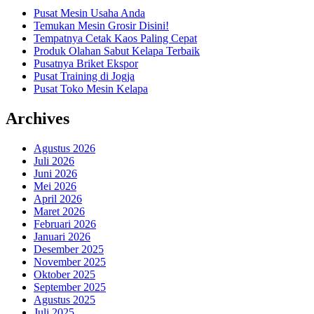
Pusat Mesin Usaha Anda
Temukan Mesin Grosir Disini!
Tempatnya Cetak Kaos Paling Cepat
Produk Olahan Sabut Kelapa Terbaik
Pusatnya Briket Ekspor
Pusat Training di Jogja
Pusat Toko Mesin Kelapa
Archives
Agustus 2026
Juli 2026
Juni 2026
Mei 2026
April 2026
Maret 2026
Februari 2026
Januari 2026
Desember 2025
November 2025
Oktober 2025
September 2025
Agustus 2025
Juli 2025