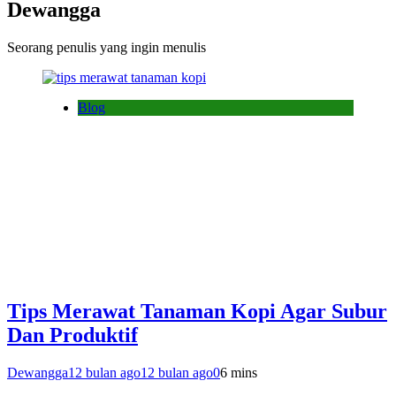
Dewangga
Seorang penulis yang ingin menulis
Blog
Tips Merawat Tanaman Kopi Agar Subur
Dan Produktif
Dewangga
12 bulan ago
12 bulan ago
0
6 mins