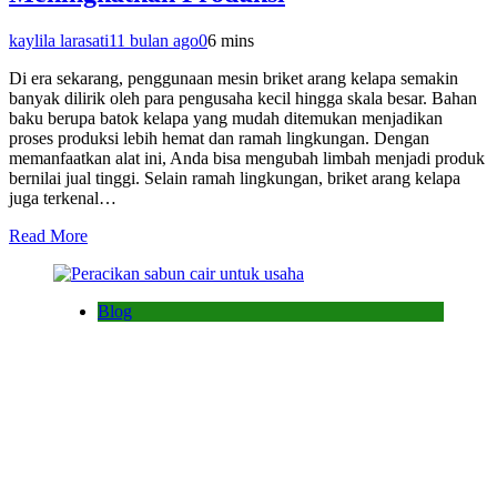
kaylila larasati
11 bulan ago
0
6 mins
Di era sekarang, penggunaan mesin briket arang kelapa semakin
banyak dilirik oleh para pengusaha kecil hingga skala besar. Bahan
baku berupa batok kelapa yang mudah ditemukan menjadikan
proses produksi lebih hemat dan ramah lingkungan. Dengan
memanfaatkan alat ini, Anda bisa mengubah limbah menjadi produk
bernilai jual tinggi. Selain ramah lingkungan, briket arang kelapa
juga terkenal…
Read More
Blog