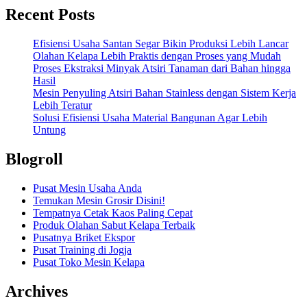
Recent Posts
Efisiensi Usaha Santan Segar Bikin Produksi Lebih Lancar
Olahan Kelapa Lebih Praktis dengan Proses yang Mudah
Proses Ekstraksi Minyak Atsiri Tanaman dari Bahan hingga
Hasil
Mesin Penyuling Atsiri Bahan Stainless dengan Sistem Kerja
Lebih Teratur
Solusi Efisiensi Usaha Material Bangunan Agar Lebih
Untung
Blogroll
Pusat Mesin Usaha Anda
Temukan Mesin Grosir Disini!
Tempatnya Cetak Kaos Paling Cepat
Produk Olahan Sabut Kelapa Terbaik
Pusatnya Briket Ekspor
Pusat Training di Jogja
Pusat Toko Mesin Kelapa
Archives