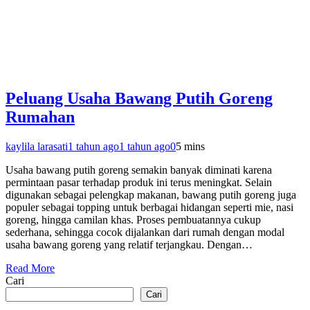
Peluang Usaha Bawang Putih Goreng
Rumahan
kaylila larasati
1 tahun ago
1 tahun ago
0
5 mins
Usaha bawang putih goreng semakin banyak diminati karena
permintaan pasar terhadap produk ini terus meningkat. Selain
digunakan sebagai pelengkap makanan, bawang putih goreng juga
populer sebagai topping untuk berbagai hidangan seperti mie, nasi
goreng, hingga camilan khas. Proses pembuatannya cukup
sederhana, sehingga cocok dijalankan dari rumah dengan modal
usaha bawang goreng yang relatif terjangkau. Dengan…
Read More
Cari
Cari