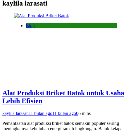
kaylila larasati
Blog
Alat Produksi Briket Batok untuk Usaha
Lebih Efisien
kaylila larasati
11 bulan ago
11 bulan ago
0
6 mins
Pemanfaatan alat produksi briket batok semakin populer seiring
meningkatnya kebutuhan energi ramah lingkungan. Batok kelapa