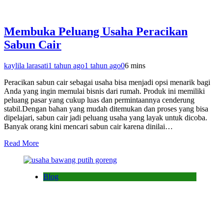
Membuka Peluang Usaha Peracikan
Sabun Cair
kaylila larasati
1 tahun ago
1 tahun ago
0
6 mins
Peracikan sabun cair sebagai usaha bisa menjadi opsi menarik bagi
Anda yang ingin memulai bisnis dari rumah. Produk ini memiliki
peluang pasar yang cukup luas dan permintaannya cenderung
stabil.Dengan bahan yang mudah ditemukan dan proses yang bisa
dipelajari, sabun cair jadi peluang usaha yang layak untuk dicoba.
Banyak orang kini mencari sabun cair karena dinilai…
Read More
Blog