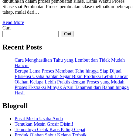
dibutuhkan dalam proses pembuatan silase. Lama Waktu Proses
Silase saat Pembuatan Proses pembuatan silase melibatkan beberapa
tahap, mulai dari…
Read More
Cari
Cari
Recent Posts
Cara Menghasilkan Tahu yang Lembut dan Tidak Mudah
Hancur
Berapa Lama Proses Membuat Tahu hingga Siap Dijual
Efisiensi Usaha Santan Segar Bikin Produksi Lebih Lancar
Olahan Kelapa Lebih Praktis dengan Proses yang Mudah
Proses Ekstraksi Minyak Atsiri Tanaman dari Bahan hingga
Hasil
Blogroll
Pusat Mesin Usaha Anda
Temukan Mesin Grosir Disini!
Tempatnya Cetak Kaos Paling Cepat
Produk Olahan Sabut Kelapa Terbaik