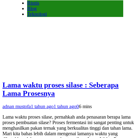
Bisnis
Blog
Teknologi
Lama waktu proses silase : Seberapa
Lama Prosesnya
adnan mustofa
1 tahun ago
1 tahun ago
0
6 mins
Lama waktu proses silase, pernahkah anda penasaran berapa lama
proses pembuatan silase? Proses fermentasi ini sangat penting untuk
menghasilkan pakan ternak yang berkualitas tinggi dan tahan lama.
Mari kita bahas lebih dalam mengenai lamanya waktu yang