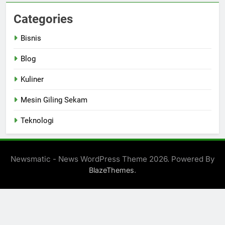
Categories
Bisnis
Blog
Kuliner
Mesin Giling Sekam
Teknologi
Newsmatic - News WordPress Theme 2026. Powered By
.
BlazeThemes