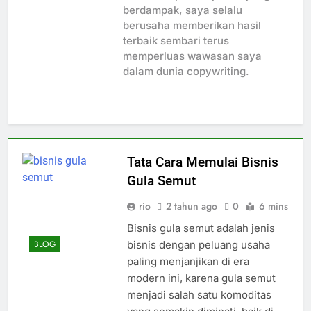
berdampak, saya selalu
berusaha memberikan hasil
terbaik sembari terus
memperluas wawasan saya
dalam dunia copywriting.
Tata Cara Memulai Bisnis
Gula Semut
rio
2 tahun ago
0
6 mins
Bisnis gula semut adalah jenis
bisnis dengan peluang usaha
BLOG
paling menjanjikan di era
modern ini, karena gula semut
menjadi salah satu komoditas