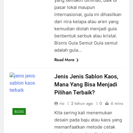
yang semakin diminati, baik di
pasar lokal maupun
internasional, gula ini dihasilkan
dari nira kelapa atau aren yang
kemudian diolah menjadi gula
berbentuk serbuk atau kristal.
Bisnis Gula Semut Gula semut
adalah gula…
Read More
Jenis Jenis Sablon Kaos,
Mana Yang Bisa Menjadi
Pilihan Terbaik?
rio
2 tahun ago
0
6 mins
BLOG
Kita sering kali menemukan
desain pada baju atau kaos yang
memanfaatkan metode cetak