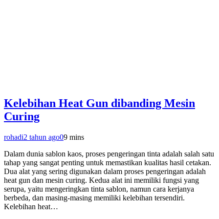
Kelebihan Heat Gun dibanding Mesin
Curing
rohadi
2 tahun ago
0
9 mins
Dalam dunia sablon kaos, proses pengeringan tinta adalah salah satu
tahap yang sangat penting untuk memastikan kualitas hasil cetakan.
Dua alat yang sering digunakan dalam proses pengeringan adalah
heat gun dan mesin curing. Kedua alat ini memiliki fungsi yang
serupa, yaitu mengeringkan tinta sablon, namun cara kerjanya
berbeda, dan masing-masing memiliki kelebihan tersendiri.
Kelebihan heat…