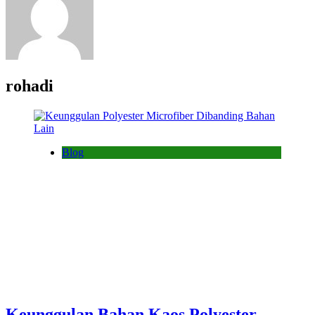
rohadi
Blog
Keunggulan Bahan Kaos Polyester