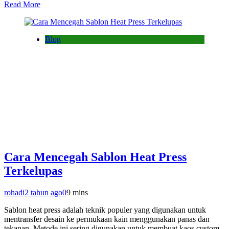
Read More
Blog
Cara Mencegah Sablon Heat Press
Terkelupas
rohadi
2 tahun ago
0
9 mins
Sablon heat press adalah teknik populer yang digunakan untuk
mentransfer desain ke permukaan kain menggunakan panas dan
tekanan. Metode ini sering digunakan untuk membuat kaos custom