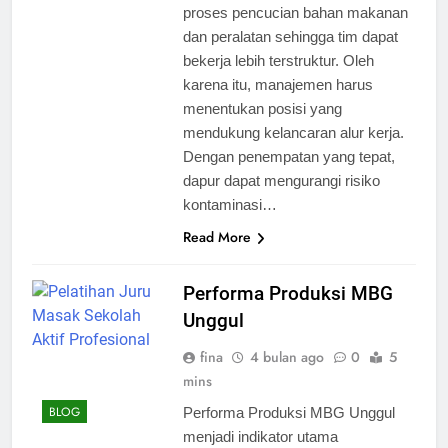
proses pencucian bahan makanan
dan peralatan sehingga tim dapat
bekerja lebih terstruktur. Oleh
karena itu, manajemen harus
menentukan posisi yang
mendukung kelancaran alur kerja.
Dengan penempatan yang tepat,
dapur dapat mengurangi risiko
kontaminasi…
Read More
Performa Produksi MBG
Unggul
fina
4 bulan ago
0
5
mins
BLOG
Performa Produksi MBG Unggul
menjadi indikator utama