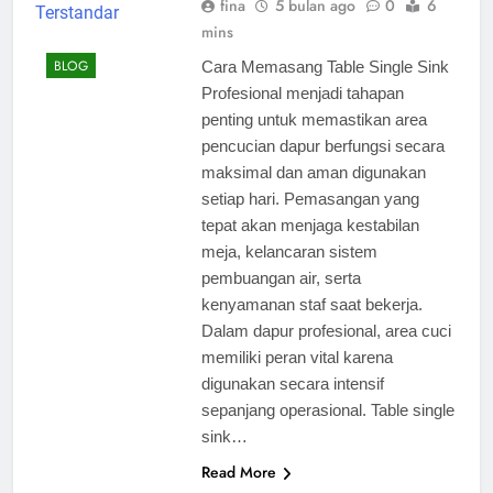
fina
5 bulan ago
0
6
mins
BLOG
Cara Memasang Table Single Sink
Profesional menjadi tahapan
penting untuk memastikan area
pencucian dapur berfungsi secara
maksimal dan aman digunakan
setiap hari. Pemasangan yang
tepat akan menjaga kestabilan
meja, kelancaran sistem
pembuangan air, serta
kenyamanan staf saat bekerja.
Dalam dapur profesional, area cuci
memiliki peran vital karena
digunakan secara intensif
sepanjang operasional. Table single
sink…
Read More