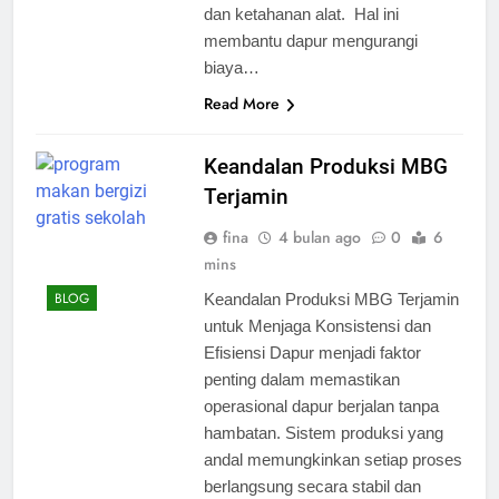
dan ketahanan alat. Hal ini
membantu dapur mengurangi
biaya…
Read More
Keandalan Produksi MBG
Terjamin
fina
4 bulan ago
0
6
mins
BLOG
Keandalan Produksi MBG Terjamin
untuk Menjaga Konsistensi dan
Efisiensi Dapur menjadi faktor
penting dalam memastikan
operasional dapur berjalan tanpa
hambatan. Sistem produksi yang
andal memungkinkan setiap proses
berlangsung secara stabil dan