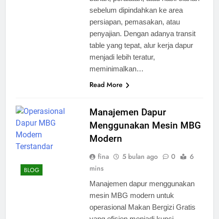
sebelum dipindahkan ke area
persiapan, pemasakan, atau
penyajian. Dengan adanya transit
table yang tepat, alur kerja dapur
menjadi lebih teratur,
meminimalkan…
Read More
Manajemen Dapur
Menggunakan Mesin MBG
Modern
fina
5 bulan ago
0
6
mins
BLOG
Manajemen dapur menggunakan
mesin MBG modern untuk
operasional Makan Bergizi Gratis
yang efisien menjadi kunci