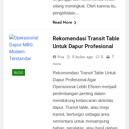
silang meningkat. Oleh karena itu,
pengelolaan…
Read More
Rekomendasi Transit Table
Untuk Dapur Profesional
fina
5 bulan ago
0
7
mins
BLOG
Rekomendasi Transit Table Untuk
Dapur Profesional Agar
Operasional Lebih Efisien menjadi
pertimbangan penting dalam
mendukung kelancaran aktivitas
dapur. Transit table, atau meja
transit, berfungsi sebagai area
sementara untuk menampung
bahan, peralatan, atau hasil olahan