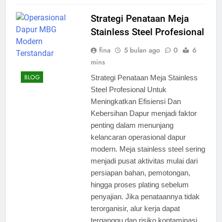
Strategi Penataan Meja
Stainless Steel Profesional
fina
5 bulan ago
0
6
mins
BLOG
Strategi Penataan Meja Stainless
Steel Profesional Untuk
Meningkatkan Efisiensi Dan
Kebersihan Dapur menjadi faktor
penting dalam menunjang
kelancaran operasional dapur
modern. Meja stainless steel sering
menjadi pusat aktivitas mulai dari
persiapan bahan, pemotongan,
hingga proses plating sebelum
penyajian. Jika penataannya tidak
terorganisir, alur kerja dapat
terganggu dan risiko kontaminasi