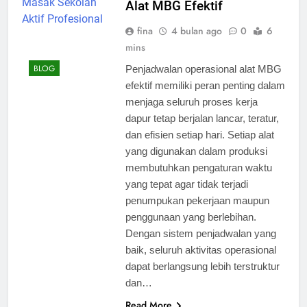
Alat MBG Efektif
fina
4 bulan ago
0
6
mins
BLOG
Penjadwalan operasional alat MBG
efektif memiliki peran penting dalam
menjaga seluruh proses kerja
dapur tetap berjalan lancar, teratur,
dan efisien setiap hari. Setiap alat
yang digunakan dalam produksi
membutuhkan pengaturan waktu
yang tepat agar tidak terjadi
penumpukan pekerjaan maupun
penggunaan yang berlebihan.
Dengan sistem penjadwalan yang
baik, seluruh aktivitas operasional
dapat berlangsung lebih terstruktur
dan…
Read More