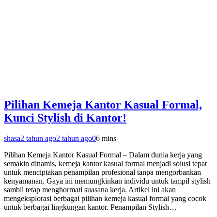
Pilihan Kemeja Kantor Kasual Formal,
Kunci Stylish di Kantor!
shasa
2 tahun ago
2 tahun ago
0
6 mins
Pilihan Kemeja Kantor Kasual Formal – Dalam dunia kerja yang
semakin dinamis, kemeja kantor kasual formal menjadi solusi tepat
untuk menciptakan penampilan profesional tanpa mengorbankan
kenyamanan. Gaya ini memungkinkan individu untuk tampil stylish
sambil tetap menghormati suasana kerja. Artikel ini akan
mengeksplorasi berbagai pilihan kemeja kasual formal yang cocok
untuk berbagai lingkungan kantor. Penampilan Stylish…