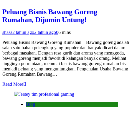
Peluang Bisnis Bawang Goreng
Rumahan, Dijamin Untung!
shasa
2 tahun ago
2 tahun ago
0
6 mins
Peluang Bisnis Bawang Goreng Rumahan – Bawang goreng adalah
salah satu bahan pelengkap yang populer dan banyak dicari dalam
berbagai masakan. Dengan rasa gurih dan aroma yang menggoda,
bawang goreng menjadi favorit di kalangan banyak orang. Melihat
tingginya permintaan, memulai bisnis bawang goreng rumahan bisa
menjadi peluang yang menguntungkan. Pengenalan Usaha Bawang
Goreng Rumahan Bawang…
Read More
Blog