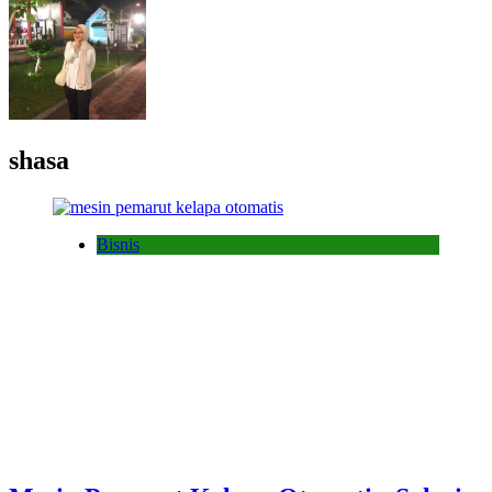
shasa
Bisnis