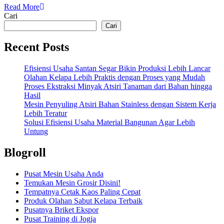
Read More
Cari
Cari
Recent Posts
Efisiensi Usaha Santan Segar Bikin Produksi Lebih Lancar
Olahan Kelapa Lebih Praktis dengan Proses yang Mudah
Proses Ekstraksi Minyak Atsiri Tanaman dari Bahan hingga
Hasil
Mesin Penyuling Atsiri Bahan Stainless dengan Sistem Kerja
Lebih Teratur
Solusi Efisiensi Usaha Material Bangunan Agar Lebih
Untung
Blogroll
Pusat Mesin Usaha Anda
Temukan Mesin Grosir Disini!
Tempatnya Cetak Kaos Paling Cepat
Produk Olahan Sabut Kelapa Terbaik
Pusatnya Briket Ekspor
Pusat Training di Jogja