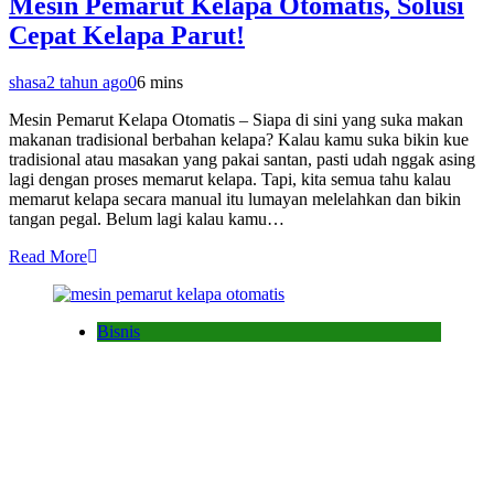
Mesin Pemarut Kelapa Otomatis, Solusi
Cepat Kelapa Parut!
shasa
2 tahun ago
0
6 mins
Mesin Pemarut Kelapa Otomatis – Siapa di sini yang suka makan
makanan tradisional berbahan kelapa? Kalau kamu suka bikin kue
tradisional atau masakan yang pakai santan, pasti udah nggak asing
lagi dengan proses memarut kelapa. Tapi, kita semua tahu kalau
memarut kelapa secara manual itu lumayan melelahkan dan bikin
tangan pegal. Belum lagi kalau kamu…
Read More
Bisnis