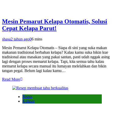
Mesin Pemarut Kelapa Otomatis, Solusi
Cepat Kelapa Parut!
shasa
2 tahun ago
0
6 mins
Mesin Pemarut Kelapa Otomatis – Siapa di sini yang suka makan
makanan tradisional berbahan kelapa? Kalau kamu suka bikin kue
tradisional atau masakan yang pakai santan, pasti udah nggak asing
lagi dengan proses memarut kelapa. Tapi, kita semua tahu kalau
memarut kelapa secara manual itu lumayan melelahkan dan bikin
tangan pegal. Belum lagi kalau kamu…
Read More
Bisnis
Kuliner