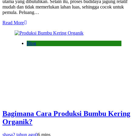
utama yang dibutuhkan. Selain itu, proses budidaya jagung relatif
mudah dan tidak memerlukan lahan luas, sehingga cocok untuk
pemula. Peluang…
Read More
Blog
Bagimana Cara Produksi Bumbu Kering
Organik?
shasa
2 tahun ago
0
6 mins