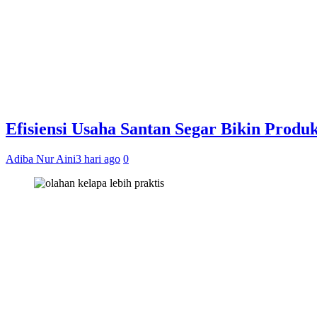
Efisiensi Usaha Santan Segar Bikin Produ
Adiba Nur Aini
3 hari ago
0