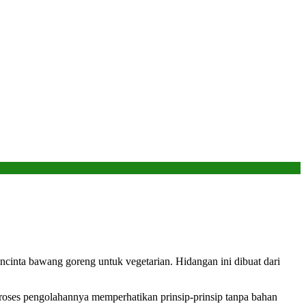
cinta bawang goreng untuk vegetarian. Hidangan ini dibuat dari
roses pengolahannya memperhatikan prinsip-prinsip tanpa bahan