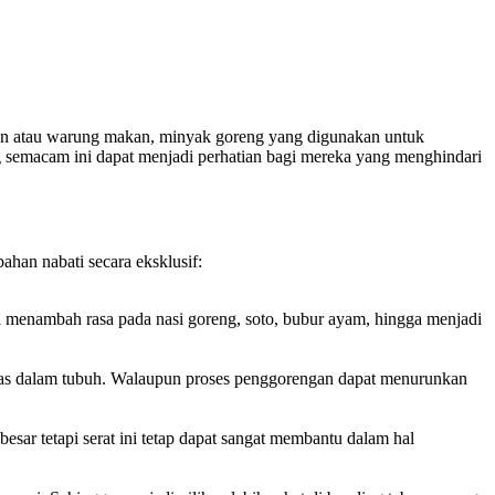
oran atau warung makan, minyak goreng yang digunakan untuk
g semacam ini dapat menjadi perhatian bagi mereka yang menghindari
ahan nabati secara eksklusif:
i menambah rasa pada nasi goreng, soto, bubur ayam, hingga menjadi
bas dalam tubuh. Walaupun proses penggorengan dapat menurunkan
sar tetapi serat ini tetap dapat sangat membantu dalam hal