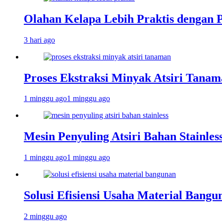
Olahan Kelapa Lebih Praktis dengan 
3 hari ago
Proses Ekstraksi Minyak Atsiri Tanam
1 minggu ago
1 minggu ago
Mesin Penyuling Atsiri Bahan Stainles
1 minggu ago
1 minggu ago
Solusi Efisiensi Usaha Material Bang
2 minggu ago