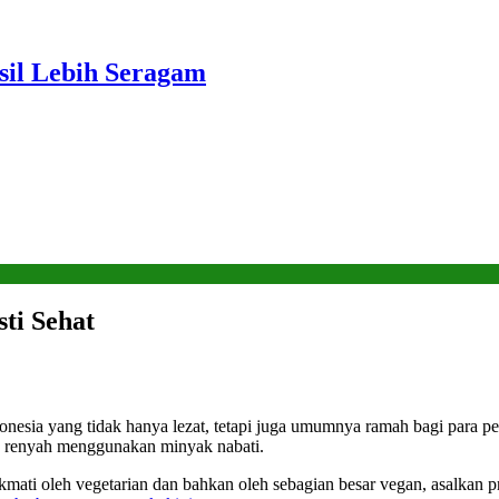
sil Lebih Seragam
ti Sehat
esia yang tidak hanya lezat, tetapi juga umumnya ramah bagi para pen
an renyah menggunakan minyak nabati.
ati oleh vegetarian dan bahkan oleh sebagian besar vegan, asalkan p