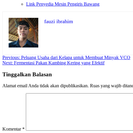
Link Penyedia Mesin Pengiris Bawang
fauzi ibrahim
Navigasi
Previous:
Peluang Usaha dari Kelapa untuk Membuat Minyak VCO
Next:
Fermentasi Pakan Kambing Kering yang Efektif
pos
Tinggalkan Balasan
Alamat email Anda tidak akan dipublikasikan.
Ruas yang wajib ditan
Komentar
*