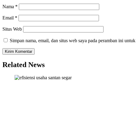
Nama
*
Email
*
Situs Web
Simpan nama, email, dan situs web saya pada peramban ini untuk
Related News