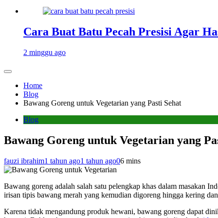
Cara Buat Batu Pecah Presisi Agar Ha
2 minggu ago
Home
Blog
Bawang Goreng untuk Vegetarian yang Pasti Sehat
Blog
Bawang Goreng untuk Vegetarian yang Pas
fauzi ibrahim
1 tahun ago
1 tahun ago
0
6 mins
Bawang goreng adalah salah satu pelengkap khas dalam masakan Indon
irisan tipis bawang merah yang kemudian digoreng hingga kering d
Karena tidak mengandung produk hewani, bawang goreng dapat dinikm