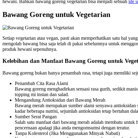
hewani. Bahkan bawang goreng vegetarian bisa menjadi sebuah
ide 
Bawang Goreng untuk Vegetarian
Setiap vegetarian atau vegan, pasti akan memperhatikan satu hal y
mengolah bawang bisa saja telah di pakai sebelumnya untuk menggore
produk hewani sepenuhnya.
Kelebihan dan Manfaat Bawang Goreng untuk Veget
Bawang goreng bukan hanya penambah rasa, tetapi juga memiliki sejum
Penambah Cita Rasa Alami
Bawang goreng menghadirkan sensasi rasa gurih, sedikit mani
topping mi instan dan salad.
Mengandung Antioksidan dari Bawang Merah
Bawang merah merupakan sumber alami senyawa antioksidan se
kadar beberapa nutrisi, sejumlah antioksidan tetap bertahan dal
Sumber Serat Pangan
Salah satu manfaat dari bawang merah adalah membatu untuk hal
pencernaan apalagi jika anda mengomsumsi dengan teratur.
Tanpa Kolesterol (Jika Menggunakan Minyak Nabati)