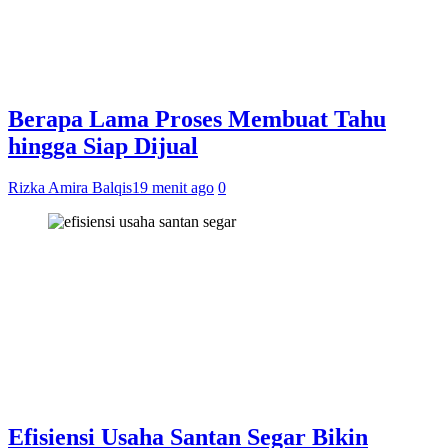
Berapa Lama Proses Membuat Tahu
hingga Siap Dijual
Rizka Amira Balqis
19 menit ago
0
Efisiensi Usaha Santan Segar Bikin