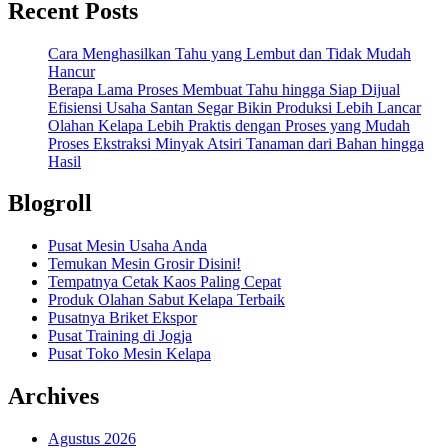
Recent Posts
Cara Menghasilkan Tahu yang Lembut dan Tidak Mudah
Hancur
Berapa Lama Proses Membuat Tahu hingga Siap Dijual
Efisiensi Usaha Santan Segar Bikin Produksi Lebih Lancar
Olahan Kelapa Lebih Praktis dengan Proses yang Mudah
Proses Ekstraksi Minyak Atsiri Tanaman dari Bahan hingga
Hasil
Blogroll
Pusat Mesin Usaha Anda
Temukan Mesin Grosir Disini!
Tempatnya Cetak Kaos Paling Cepat
Produk Olahan Sabut Kelapa Terbaik
Pusatnya Briket Ekspor
Pusat Training di Jogja
Pusat Toko Mesin Kelapa
Archives
Agustus 2026