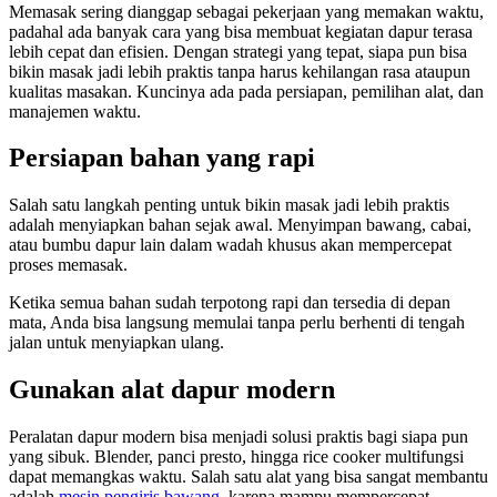
Memasak sering dianggap sebagai pekerjaan yang memakan waktu,
padahal ada banyak cara yang bisa membuat kegiatan dapur terasa
lebih cepat dan efisien. Dengan strategi yang tepat, siapa pun bisa
bikin masak jadi lebih praktis tanpa harus kehilangan rasa ataupun
kualitas masakan. Kuncinya ada pada persiapan, pemilihan alat, dan
manajemen waktu.
Persiapan bahan yang rapi
Salah satu langkah penting untuk bikin masak jadi lebih praktis
adalah menyiapkan bahan sejak awal. Menyimpan bawang, cabai,
atau bumbu dapur lain dalam wadah khusus akan mempercepat
proses memasak.
Ketika semua bahan sudah terpotong rapi dan tersedia di depan
mata, Anda bisa langsung memulai tanpa perlu berhenti di tengah
jalan untuk menyiapkan ulang.
Gunakan alat dapur modern
Peralatan dapur modern bisa menjadi solusi praktis bagi siapa pun
yang sibuk. Blender, panci presto, hingga rice cooker multifungsi
dapat memangkas waktu. Salah satu alat yang bisa sangat membantu
adalah
mesin pengiris bawang
, karena mampu mempercepat