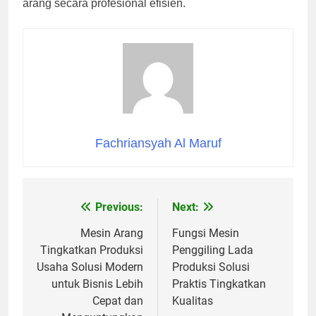
arang secara profesional efisien.
Fachriansyah Al Maruf
Previous:
Next:
Navigasi
pos
Mesin Arang
Fungsi Mesin
Tingkatkan Produksi
Penggiling Lada
Usaha Solusi Modern
Produksi Solusi
untuk Bisnis Lebih
Praktis Tingkatkan
Cepat dan
Kualitas