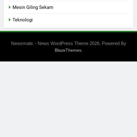
Mesin Giling Sekam
Teknologi
Newsmatic - News WordPress Theme 2026. Powered By
.
BlazeThemes