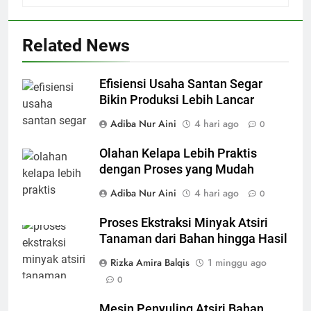
Related News
Efisiensi Usaha Santan Segar
Bikin Produksi Lebih Lancar
Adiba Nur Aini
4 hari ago
0
Olahan Kelapa Lebih Praktis
dengan Proses yang Mudah
Adiba Nur Aini
4 hari ago
0
Proses Ekstraksi Minyak Atsiri
Tanaman dari Bahan hingga Hasil
Rizka Amira Balqis
1 minggu ago
0
Mesin Penyuling Atsiri Bahan