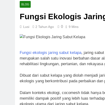
BLOG
Fungsi Ekologis Jarin
0
Lusi
2 Tahun Ago
9 Mins
Fungsi ekologis jaring sabut kelapa
, jaring sabu
merupakan salah satu inovasi berbahan dasar a
rehabilitasi lingkungan, pertanian, dan rekayasa 
Dibuat dari sabut kelapa yang diolah menjadi ja
ekologis yang berkontribusi pada perbaikan dan 
Dalam konteks ekologi, cocomesh tidak hanya ber
memiliki dampak positif yang lebih luas terhadap
ekologis utama dari jaring sabut kelapa.