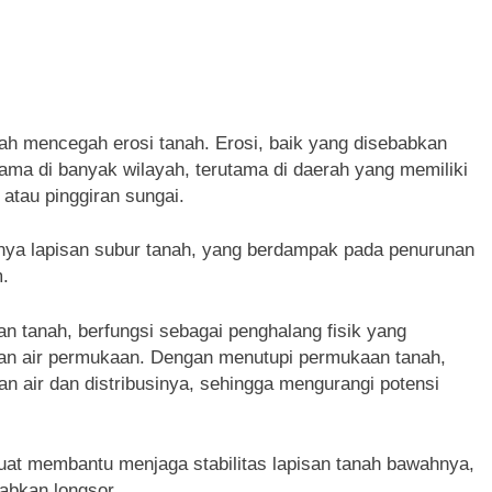
lah mencegah erosi tanah. Erosi, baik yang disebabkan
tama di banyak wilayah, terutama di daerah yang memiliki
 atau pinggiran sungai.
gnya lapisan subur tanah, yang berdampak pada penurunan
m.
an tanah, berfungsi sebagai penghalang fisik yang
ran air permukaan. Dengan menutupi permukaan tanah,
 air dan distribusinya, sehingga mengurangi potensi
 kuat membantu menjaga stabilitas lapisan tanah bawahnya,
abkan longsor.