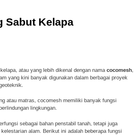
g Sabut Kelapa
t kelapa, atau yang lebih dikenal dengan nama
cocomesh
,
lam yang kini banyak digunakan dalam berbagai proyek
geoteknik.
ring atau matras, cocomesh memiliki banyak fungsi
perlindungan lingkungan.
fungsi sebagai bahan penstabil tanah, tetapi juga
 kelestarian alam. Berikut ini adalah beberapa fungsi