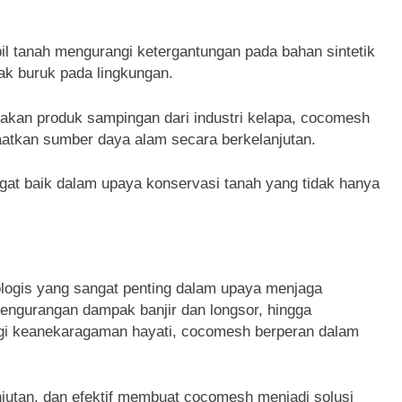
l tanah mengurangi ketergantungan pada bahan sintetik
ak buruk pada lingkungan.
kan produk sampingan dari industri kelapa, cocomesh
tkan sumber daya alam secara berkelanjutan.
gat baik dalam upaya konservasi tanah yang tidak hanya
ologis yang sangat penting dalam upaya menjaga
pengurangan dampak banjir dan longsor, hingga
gi keanekaragaman hayati, cocomesh berperan dalam
jutan, dan efektif membuat cocomesh menjadi solusi