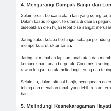
4.
Mengurangi Dampak Banjir dan Lo
Selain erosi, bencana alam lain yang sering terja
Dalam kasus longsor, terutama di daerah pegun
disebabkan oleh hujan lebat bisa sangat merusa
Jaring sabut kelapa berfungsi sebagai pelindun
memperkuat struktur tanah.
Jaring ini menahan lapisan tanah atas dan mem
kemungkinan tanah bergerak. Cocomesh sering d
rawan longsor untuk melindungi lereng dan tebing
Selain itu, dalam situasi banjir, penggunaan co
tebing dan menahan tanah yang lebih rentan te
banjir.
5.
Melindungi Keanekaragaman Hayat