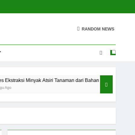
RANDOM NEWS
Y
ksi Minyak Atsiri Tanaman dari Bahan hingga Hasil