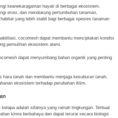
dungi keanekaragaman hayati di berbagai ekosistem.
ngi erosi, dan mendukung pertumbuhan tanaman,
bitat yang lebih stabil bagi berbagai spesies tanaman
habilitasi, cocomesh dapat membantu menciptakan kondisi
ung pemulihan ekosistem alami.
 cocomesh dapat menyumbang bahan organik yang penting
lus hara tanah dan membantu menjaga kesuburan tanah,
anan ekosistem terhadap perubahan iklim.
tan
ut kelapa adalah sifatnya yang ramah lingkungan. Terbuat
han kimia berbahaya dan dapat terurai secara biologis