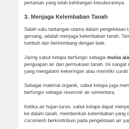
pertanian yang telah kehilangan kesuburannya.
3.
Menjaga Kelembaban Tanah
Salah satu tantangan utama dalam pengelolaan ta
gersang, adalah menjaga kelembaban tanah. Ta
tumbuh dan berkembang dengan baik.
Jaring sabut kelapa berfungsi sebagai
mulsa al
penguapan air dari permukaan tanah. Ini sanga
yang mengalami kekeringan atau memiliki curah
Sebagai material organik, sabut kelapa juga m
berfungsi sebagai reservoir air sementara.
Ketika air hujan turun, sabut kelapa dapat men
ke dalam tanah, memberikan kelembaban yang d
cocomesh berkontribusi pada pengelolaan air yan