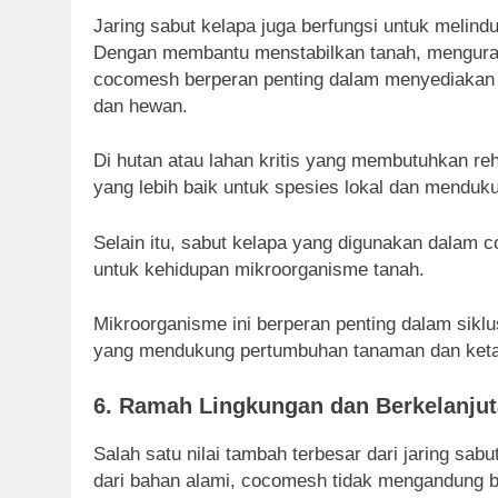
Jaring sabut kelapa juga berfungsi untuk melin
Dengan membantu menstabilkan tanah, mengura
cocomesh berperan penting dalam menyediakan ha
dan hewan.
Di hutan atau lahan kritis yang membutuhkan re
yang lebih baik untuk spesies lokal dan menduk
Selain itu, sabut kelapa yang digunakan dalam
untuk kehidupan mikroorganisme tanah.
Mikroorganisme ini berperan penting dalam sik
yang mendukung pertumbuhan tanaman dan ketah
6.
Ramah Lingkungan dan Berkelanju
Salah satu nilai tambah terbesar dari jaring sab
dari bahan alami, cocomesh tidak mengandung ba