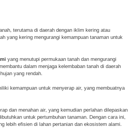
nah, terutama di daerah dengan iklim kering atau
nah yang kering mengurangi kemampuan tanaman untuk
ami
yang menutupi permukaan tanah dan mengurangi
t membantu dalam menjaga kelembaban tanah di daerah
 hujan yang rendah.
emiliki kemampuan untuk menyerap air, yang membuatnya
yerap dan menahan air, yang kemudian perlahan dilepaskan
ibutuhkan untuk pertumbuhan tanaman. Dengan cara ini,
g lebih efisien di lahan pertanian dan ekosistem alami.