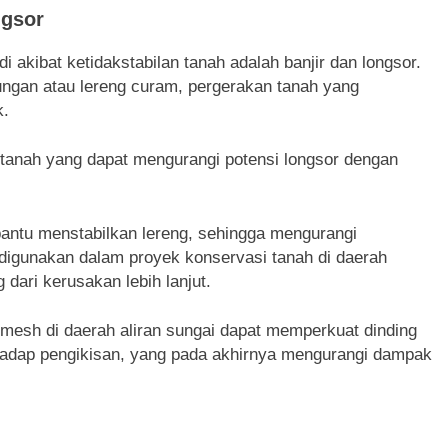
ngsor
di akibat ketidakstabilan tanah adalah banjir dan longsor.
ungan atau lereng curam, pergerakan tanah yang
k.
g tanah yang dapat mengurangi potensi longsor dengan
bantu menstabilkan lereng, sehingga mengurangi
igunakan dalam proyek konservasi tanah di daerah
 dari kerusakan lebih lanjut.
comesh di daerah aliran sungai dapat memperkuat dinding
rhadap pengikisan, yang pada akhirnya mengurangi dampak
i