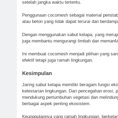
setelah jangka waktu tertentu.
Penggunaan cocomesh sebagai material penstabi
atau beton yang tidak dapat terurai dan berdamp
Dengan menggunakan sabut kelapa, yang merupa
juga membantu mengurangi limbah dan memanfaa
Ini membuat cocomesh menjadi pilihan yang san
efektif tetapi juga ramah lingkungan.
Kesimpulan
Jaring sabut kelapa memiliki beragam fungsi ek
kelestarian lingkungan. Dari pencegahan erosi, 
mendukung pertumbuhan vegetasi dan melindun
berbagai aspek penting ekosistem.
Keunggulannya yang ramah lingkungan, berkelan