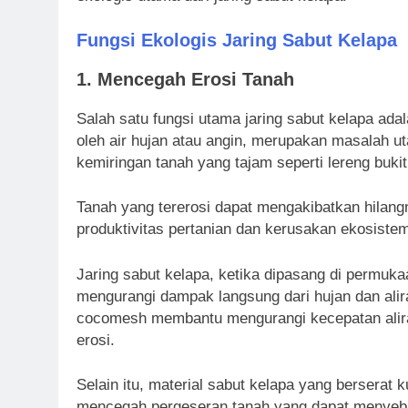
Fungsi Ekologis Jaring Sabut Kelapa
1.
Mencegah Erosi Tanah
Salah satu fungsi utama jaring sabut kelapa ada
oleh air hujan atau angin, merupakan masalah u
kemiringan tanah yang tajam seperti lereng bukit
Tanah yang tererosi dapat mengakibatkan hilan
produktivitas pertanian dan kerusakan ekosiste
Jaring sabut kelapa, ketika dipasang di permuka
mengurangi dampak langsung dari hujan dan ali
cocomesh membantu mengurangi kecepatan aliran
erosi.
Selain itu, material sabut kelapa yang berserat
mencegah pergeseran tanah yang dapat menyeb