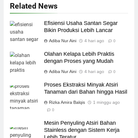
Related News
Efisiensi Usaha Santan Segar
Bikin Produksi Lebih Lancar
Adiba Nur Aini
4 hari ago
0
Olahan Kelapa Lebih Praktis
dengan Proses yang Mudah
Adiba Nur Aini
4 hari ago
0
Proses Ekstraksi Minyak Atsiri
Tanaman dari Bahan hingga Hasil
Rizka Amira Balqis
1 minggu ago
0
Mesin Penyuling Atsiri Bahan
Stainless dengan Sistem Kerja
Lebih Teratur