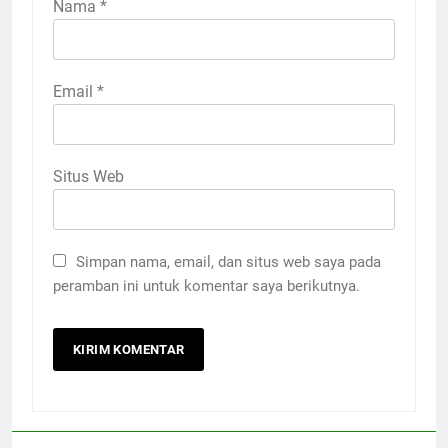
Nama
*
Email
*
Situs Web
Simpan nama, email, dan situs web saya pada
peramban ini untuk komentar saya berikutnya.