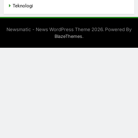
Teknologi
Newsmatic - News WordPress Theme 2026. Powered By
.
BlazeThemes