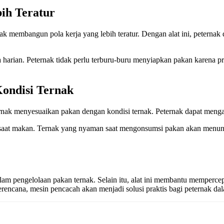
ih Teratur
k membangun pola kerja yang lebih teratur. Dengan alat ini, peternak
a harian. Peternak tidak perlu terburu-buru menyiapkan pakan karena p
ondisi Ternak
rnak menyesuaikan pakan dengan kondisi ternak. Peternak dapat mengat
aat makan. Ternak yang nyaman saat mengonsumsi pakan akan menunjuk
am pengelolaan pakan ternak. Selain itu, alat ini membantu mempercepa
encana, mesin pencacah akan menjadi solusi praktis bagi peternak dala