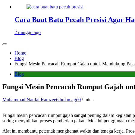
Cara Buat Batu Pecah Presisi Agar Ha
2 minggu ago
Home
Blog
Fungsi Mesin Pencacah Rumput Gajah untuk Mendukung Pak
Blog
Fungsi Mesin Pencacah Rumput Gajah un
Muhammad Naufal Ramzee
6 bulan ago
0
7 mins
Fungsi mesin pencacah rumput gajah sangat penting dalam kegiatan
sering menyulitkan proses pemberian pakan. Melalui penggunaan mesi
Alat ini membantu peternak menghemat waktu dan tenaga kerja. Prose