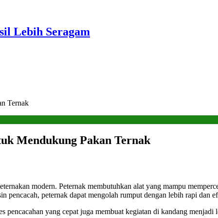
sil Lebih Seragam
an Ternak
tuk Mendukung Pakan Ternak
 peternakan modern. Peternak membutuhkan alat yang mampu memperce
n pencacah, peternak dapat mengolah rumput dengan lebih rapi dan efi
s pencacahan yang cepat juga membuat kegiatan di kandang menjadi le