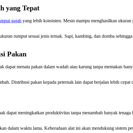
 yang Tepat
umput gajah
yang lebih konsisten. Mesin mampu menghasilkan ukuran po
ukuran rumput sesuai jenis ternak. Sapi, kambing, dan domba sehing
si Pakan
ernak dapat menata pakan dalam wadah atau karung tanpa memakan ba
ambah. Distribusi pakan kepada peternak lain dapat berjalan lebih cep
ak dapat meningkatkan produktivitas tanpa menambah banyak tenaga ker
kan dalam waktu lama. Keberadaan alat ini akan mendukung sistem pete