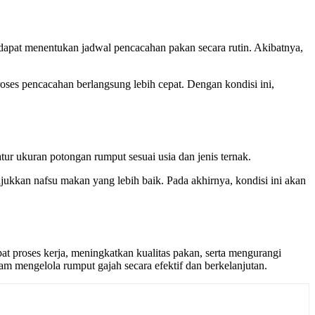
 dapat menentukan jadwal pencacahan pakan secara rutin. Akibatnya,
roses pencacahan berlangsung lebih cepat. Dengan kondisi ini,
ur ukuran potongan rumput sesuai usia dan jenis ternak.
kan nafsu makan yang lebih baik. Pada akhirnya, kondisi ini akan
t proses kerja, meningkatkan kualitas pakan, serta mengurangi
m mengelola rumput gajah secara efektif dan berkelanjutan.