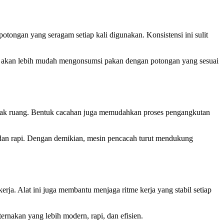
tongan yang seragam setiap kali digunakan. Konsistensi ini sulit
ga akan lebih mudah mengonsumsi pakan dengan potongan yang sesuai
nyak ruang. Bentuk cacahan juga memudahkan proses pengangkutan
at dan rapi. Dengan demikian, mesin pencacah turut mendukung
ja. Alat ini juga membantu menjaga ritme kerja yang stabil setiap
rnakan yang lebih modern, rapi, dan efisien.