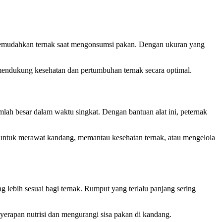
memudahkan ternak saat mengonsumsi pakan. Dengan ukuran yang
 mendukung kesehatan dan pertumbuhan ternak secara optimal.
h besar dalam waktu singkat. Dengan bantuan alat ini, peternak
n untuk merawat kandang, memantau kesehatan ternak, atau mengelola
lebih sesuai bagi ternak. Rumput yang terlalu panjang sering
erapan nutrisi dan mengurangi sisa pakan di kandang.