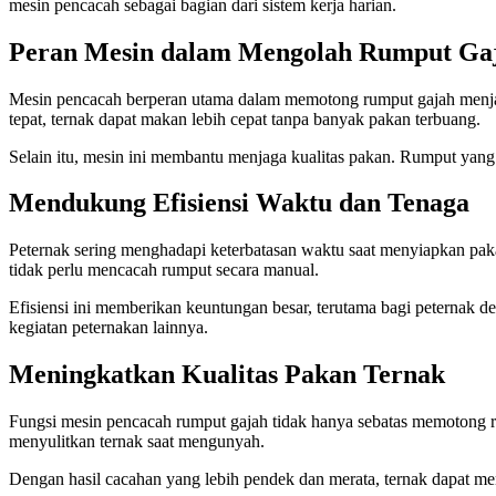
mesin pencacah sebagai bagian dari sistem kerja harian.
Peran Mesin dalam Mengolah Rumput Ga
Mesin pencacah berperan utama dalam memotong rumput gajah menj
tepat, ternak dapat makan lebih cepat tanpa banyak pakan terbuang.
Selain itu, mesin ini membantu menjaga kualitas pakan. Rumput yang
Mendukung Efisiensi Waktu dan Tenaga
Peternak sering menghadapi keterbatasan waktu saat menyiapkan pak
tidak perlu mencacah rumput secara manual.
Efisiensi ini memberikan keuntungan besar, terutama bagi peternak 
kegiatan peternakan lainnya.
Meningkatkan Kualitas Pakan Ternak
Fungsi mesin pencacah rumput gajah tidak hanya sebatas memotong ru
menyulitkan ternak saat mengunyah.
Dengan hasil cacahan yang lebih pendek dan merata, ternak dapat m