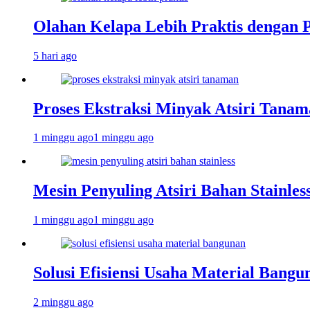
Olahan Kelapa Lebih Praktis dengan 
5 hari ago
Proses Ekstraksi Minyak Atsiri Tanam
1 minggu ago
1 minggu ago
Mesin Penyuling Atsiri Bahan Stainles
1 minggu ago
1 minggu ago
Solusi Efisiensi Usaha Material Bang
2 minggu ago