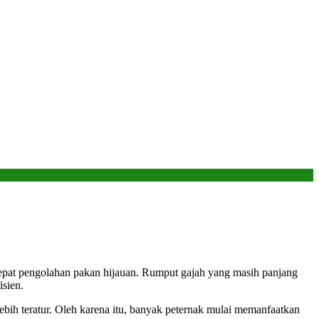
pat pengolahan pakan hijauan. Rumput gajah yang masih panjang
sien.
bih teratur. Oleh karena itu, banyak peternak mulai memanfaatkan