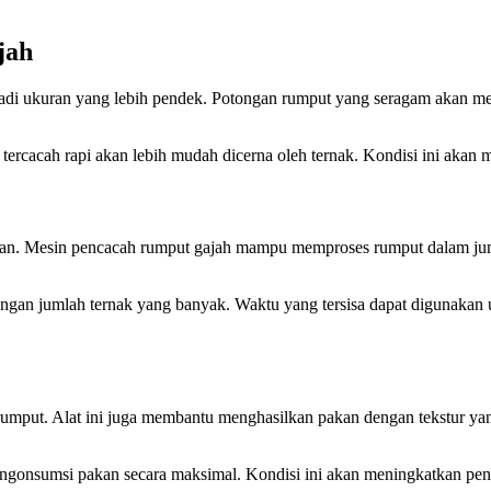
jah
adi ukuran yang lebih pendek. Potongan rumput yang seragam akan 
 tercacah rapi akan lebih mudah dicerna oleh ternak. Kondisi ini akan
an. Mesin pencacah rumput gajah mampu memproses rumput dalam jumla
dengan jumlah ternak yang banyak. Waktu yang tersisa dapat digunaka
mput. Alat ini juga membantu menghasilkan pakan dengan tekstur yang 
engonsumsi pakan secara maksimal. Kondisi ini akan meningkatkan peny