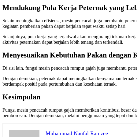
Mendukung Pola Kerja Peternak yang Leb
Selain meningkatkan efisiensi, mesin pencacah juga membantu peterna
kegiatan pemberian pakan dapat berjalan tepat waktu setiap hari.
Selanjutnya, pola kerja yang terjadwal akan mengurangi tekanan kerj
aktivitas peternakan dapat berjalan lebih tenang dan terkendali.
Menyesuaikan Kebutuhan Pakan dengan K
Di sisi lain, fungsi mesin pencacah rumput gajah juga membantu pete
Dengan demikian, peternak dapat meningkatkan kenyamanan ternak s
berdampak positif pada pertumbuhan dan kesehatan ternak.
Kesimpulan
Fungsi mesin pencacah rumput gajah memberikan kontribusi besar dal
pemborosan. Dengan demikian, melalui penggunaan yang tepat dan ter
Muhammad Naufal Ramzee