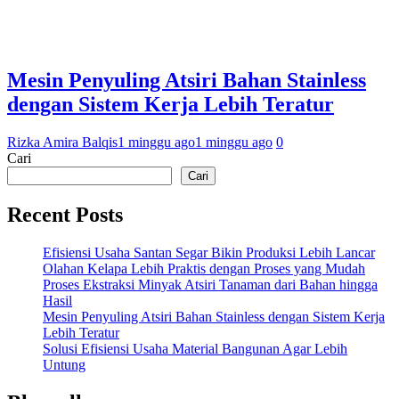
Mesin Penyuling Atsiri Bahan Stainless
dengan Sistem Kerja Lebih Teratur
Rizka Amira Balqis
1 minggu ago
1 minggu ago
0
Cari
Cari
Recent Posts
Efisiensi Usaha Santan Segar Bikin Produksi Lebih Lancar
Olahan Kelapa Lebih Praktis dengan Proses yang Mudah
Proses Ekstraksi Minyak Atsiri Tanaman dari Bahan hingga
Hasil
Mesin Penyuling Atsiri Bahan Stainless dengan Sistem Kerja
Lebih Teratur
Solusi Efisiensi Usaha Material Bangunan Agar Lebih
Untung