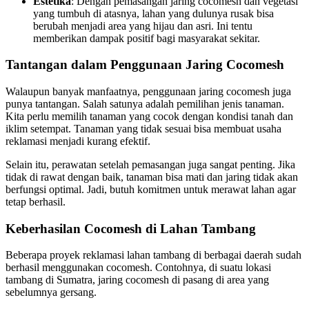
Estetika
: Dengan pemasangan jaring cocomesh dan vegetasi
yang tumbuh di atasnya, lahan yang dulunya rusak bisa
berubah menjadi area yang hijau dan asri. Ini tentu
memberikan dampak positif bagi masyarakat sekitar.
Tantangan dalam Penggunaan Jaring Cocomesh
Walaupun banyak manfaatnya, penggunaan jaring cocomesh juga
punya tantangan. Salah satunya adalah pemilihan jenis tanaman.
Kita perlu memilih tanaman yang cocok dengan kondisi tanah dan
iklim setempat. Tanaman yang tidak sesuai bisa membuat usaha
reklamasi menjadi kurang efektif.
Selain itu, perawatan setelah pemasangan juga sangat penting. Jika
tidak di rawat dengan baik, tanaman bisa mati dan jaring tidak akan
berfungsi optimal. Jadi, butuh komitmen untuk merawat lahan agar
tetap berhasil.
Keberhasilan Cocomesh di Lahan Tambang
Beberapa proyek reklamasi lahan tambang di berbagai daerah sudah
berhasil menggunakan cocomesh. Contohnya, di suatu lokasi
tambang di Sumatra, jaring cocomesh di pasang di area yang
sebelumnya gersang.