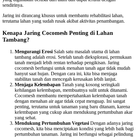
sendirinya.
Jaring ini dirancang khusus untuk membantu rehabilitasi lahan,
terutama lahan yang sudah rusak akibat aktivitas penambangan.
Kenapa Jaring Cocomesh Penting di Lahan
Tambang?
Mengurangi Erosi
Salah satu masalah utama di lahan
tambang adalah erosi. Setelah tanah dieksplorasi, permukaan
tanah menjadi lebih rentan terhadap pengikisan. Jaring
cocomesh berfungsi untuk menahan tanah agar tidak mudah
hanyut saat hujan. Dengan cara ini, kita bisa menjaga
stabilitas tanah dan mencegah kerusakan lebih lanjut.
Menjaga Kelembapan
Tanah yang kosong seringkali
kehilangan kelembapan, membuatnya sulit untuk ditanami.
Cocomesh membantu mempertahankan kelembapan tanah
dengan menahan air agar tidak cepat menguap. Ini sangat
penting, terutama untuk tanaman yang baru ditanam, karena
kelembapan yang cukup akan mendukung pertumbuhan akar
yang sehat.
Mendukung Pertumbuhan Vegetasi
Dengan adanya jaring
cocomesh, kita bisa menciptakan kondisi yang lebih baik bagi
pertumbuhan tanaman. Jaring ini berfungsi sebagai pelindung