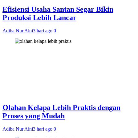
Efisiensi Usaha Santan Segar Bikin
Produksi Lebih Lancar
Adiba Nur Aini
3 hari ago
0
Olahan Kelapa Lebih Praktis dengan
Proses yang Mudah
Adiba Nur Aini
3 hari ago
0