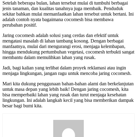
Setelah beberapa bulan, lahan tersebut mulai di tumbuhi berbagai
jenis tanaman, dan kualitas tanahnya juga membaik. Penduduk
sekitar bahkan mulai memanfaatkan lahan tersebut untuk bertani. Ini
adalah contoh nyata bagaimana cocomesh bisa membawa
perubahan positif.
Jaring cocomesh adalah solusi yang cerdas dan efektif untuk
mengatasi masalah di lahan tambang kosong. Dengan berbagai
manfaatnya, mulai dari mengurangi erosi, menjaga kelembapan,
hingga mendukung pertumbuhan vegetasi, cocomesh terbukti sangat
membantu dalam memulihkan lahan yang rusak.
Jadi, bagi kalian yang terlibat dalam proyek reklamasi atau ingin
menjaga lingkungan, jangan ragu untuk mencoba jaring cocomesh.
Mari kita dukung penggunaan bahan-bahan alami dan berkelanjutan
untuk masa depan yang lebih baik! Dengan jaring cocomesh, kita
bisa memperbaiki lahan yang rusak dan turut menjaga kesehatan
lingkungan. Ini adalah langkah kecil yang bisa memberikan dampak
besar bagi bumi kita.