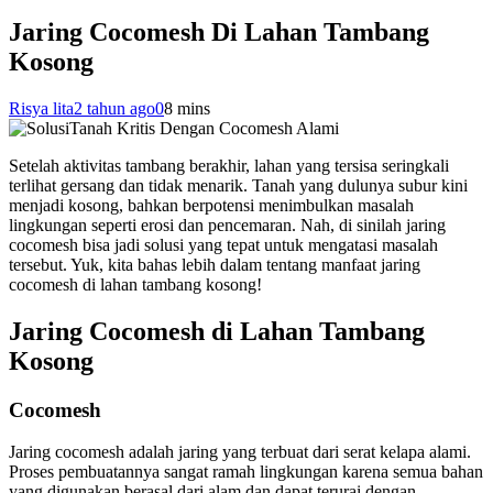
Jaring Cocomesh Di Lahan Tambang
Kosong
Risya lita
2 tahun ago
0
8 mins
Setelah aktivitas tambang berakhir, lahan yang tersisa seringkali
terlihat gersang dan tidak menarik. Tanah yang dulunya subur kini
menjadi kosong, bahkan berpotensi menimbulkan masalah
lingkungan seperti erosi dan pencemaran. Nah, di sinilah jaring
cocomesh bisa jadi solusi yang tepat untuk mengatasi masalah
tersebut. Yuk, kita bahas lebih dalam tentang manfaat jaring
cocomesh di lahan tambang kosong!
Jaring Cocomesh di Lahan Tambang
Kosong
Cocomesh
Jaring cocomesh adalah jaring yang terbuat dari serat kelapa alami.
Proses pembuatannya sangat ramah lingkungan karena semua bahan
yang digunakan berasal dari alam dan dapat terurai dengan