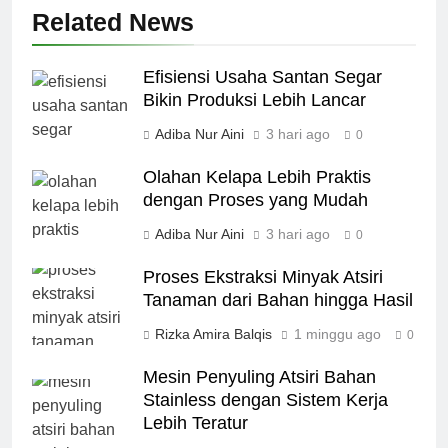
Related News
Efisiensi Usaha Santan Segar
Bikin Produksi Lebih Lancar
Adiba Nur Aini
3 hari ago
0
Olahan Kelapa Lebih Praktis
dengan Proses yang Mudah
Adiba Nur Aini
3 hari ago
0
Proses Ekstraksi Minyak Atsiri
Tanaman dari Bahan hingga Hasil
Rizka Amira Balqis
1 minggu ago
0
Mesin Penyuling Atsiri Bahan
Stainless dengan Sistem Kerja
Lebih Teratur