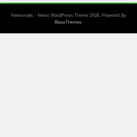
Newsmatic - News WordPress Theme 2026. Powered By
.
BlazeThemes