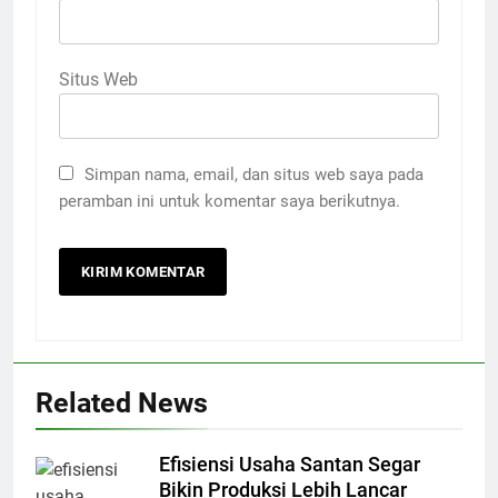
Situs Web
Simpan nama, email, dan situs web saya pada
peramban ini untuk komentar saya berikutnya.
Related News
Efisiensi Usaha Santan Segar
Bikin Produksi Lebih Lancar