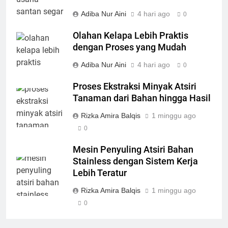
Adiba Nur Aini
4 hari ago
0
Olahan Kelapa Lebih Praktis
dengan Proses yang Mudah
Adiba Nur Aini
4 hari ago
0
Proses Ekstraksi Minyak Atsiri
Tanaman dari Bahan hingga Hasil
Rizka Amira Balqis
1 minggu ago
0
Mesin Penyuling Atsiri Bahan
Stainless dengan Sistem Kerja
Lebih Teratur
Rizka Amira Balqis
1 minggu ago
0