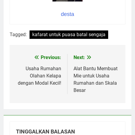
desta
Tagged:
kafarat untuk puasa batal sengaja
Previous:
Next:
Navigasi
pos
Usaha Rumahan
Alat Bantu Membuat
Olahan Kelapa
Mie untuk Usaha
dengan Modal Kecil!
Rumahan dan Skala
Besar
TINGGALKAN BALASAN