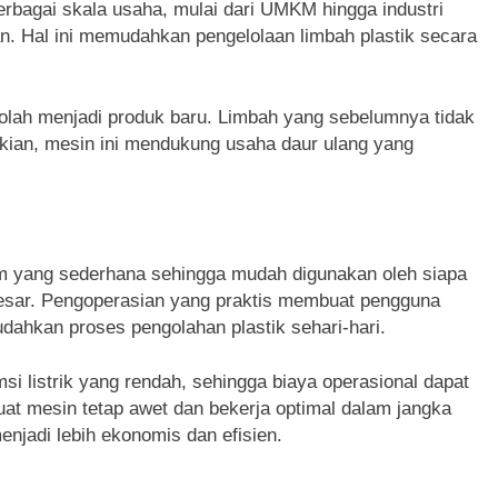
erbagai skala usaha, mulai dari UMKM hingga industri
n. Hal ini memudahkan pengelolaan limbah plastik secara
 diolah menjadi produk baru. Limbah yang sebelumnya tidak
mikian, mesin ini mendukung usaha daur ulang yang
tem yang sederhana sehingga mudah digunakan oleh siapa
esar. Pengoperasian yang praktis membuat pengguna
dahkan proses pengolahan plastik sehari-hari.
si listrik yang rendah, sehingga biaya operasional dapat
at mesin tetap awet dan bekerja optimal dalam jangka
njadi lebih ekonomis dan efisien.