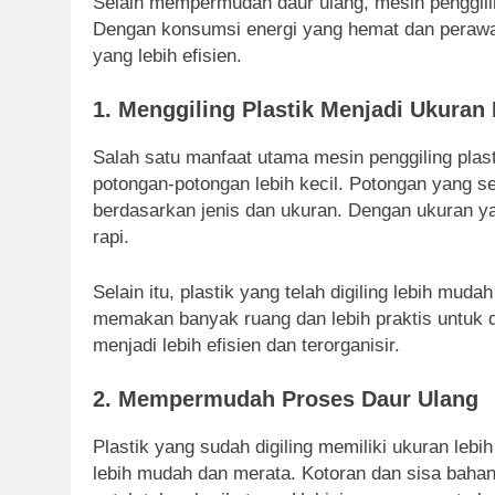
Selain mempermudah daur ulang, mesin penggili
Dengan konsumsi energi yang hemat dan perawa
yang lebih efisien.
1. Menggiling Plastik Menjadi Ukuran 
Salah satu manfaat utama mesin penggiling pla
potongan-potongan lebih kecil. Potongan yang s
berdasarkan jenis dan ukuran. Dengan ukuran ya
rapi.
Selain itu, plastik yang telah digiling lebih muda
memakan banyak ruang dan lebih praktis untuk d
menjadi lebih efisien dan terorganisir.
2. Mempermudah Proses Daur Ulang
Plastik yang sudah digiling memiliki ukuran leb
lebih mudah dan merata. Kotoran dan sisa bahan