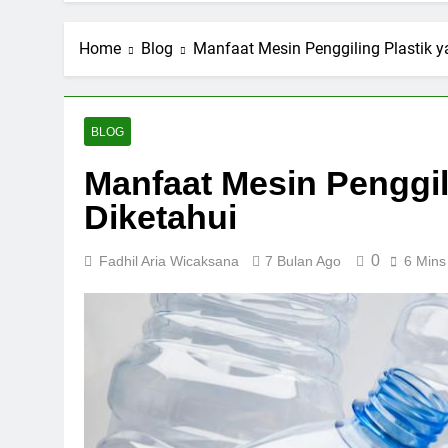
Home
Blog
Manfaat Mesin Penggiling Plastik y
BLOG
Manfaat Mesin Penggil
Diketahui
0
Fadhil Aria Wicaksana
7 Bulan Ago
6 Mins