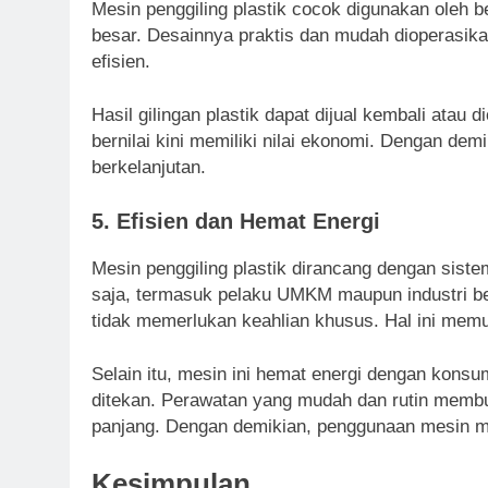
Mesin penggiling plastik cocok digunakan oleh b
besar. Desainnya praktis dan mudah dioperasika
efisien.
Hasil gilingan plastik dapat dijual kembali atau
bernilai kini memiliki nilai ekonomi. Dengan de
berkelanjutan.
5. Efisien dan Hemat Energi
Mesin penggiling plastik dirancang dengan sis
saja, termasuk pelaku UMKM maupun industri b
tidak memerlukan keahlian khusus. Hal ini memu
Selain itu, mesin ini hemat energi dengan konsum
ditekan. Perawatan yang mudah dan rutin membu
panjang. Dengan demikian, penggunaan mesin me
Kesimpulan