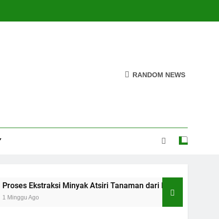
RANDOM NEWS
Y
si Minyak Atsiri Tanaman dari Bahan hingga Hasil