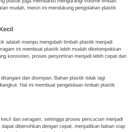
ng plastik juga membantu mengurangi volume limbah.
tan mudah, mesin ini mendukung pengolahan plastik
Kecil
stik adalah mampu mengubah limbah plastik menjadi
eragam ini membuat plastik lebih mudah dikelompokkan
ng konsisten, proses penyortiran menjadi lebih cepat dan
h ditangani dan disimpan. Bahan plastik tidak lagi
iangkut. Hal ini membuat pengelolaan limbah plastik
ih kecil dan seragam, sehingga proses pencucian menjadi
 dapat dibersihkan dengan cepat, menjadikan bahan siap