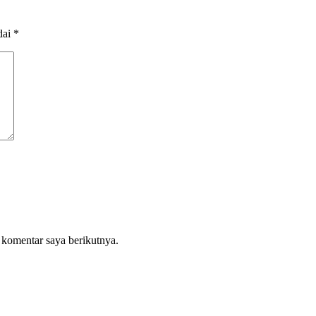
dai
*
 komentar saya berikutnya.