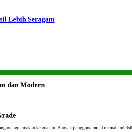
sil Lebih Seragam
an dan Modern
Grade
yang mengutamakan keamanan. Banyak pengguna mulai memahami risiko b