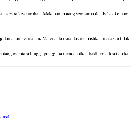
angan secara keseluruhan. Makanan matang sempurna dan bebas kontam
gutamakan keamanan. Material berkualitas memastikan masakan tidak te
 matang merata sehingga pengguna mendapatkan hasil terbaik setiap ka
simal