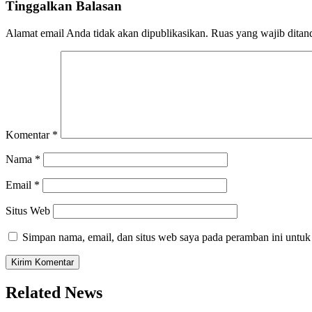
Tinggalkan Balasan
Alamat email Anda tidak akan dipublikasikan.
Ruas yang wajib ditan
Komentar
*
Nama
*
Email
*
Situs Web
Simpan nama, email, dan situs web saya pada peramban ini untuk
Related News