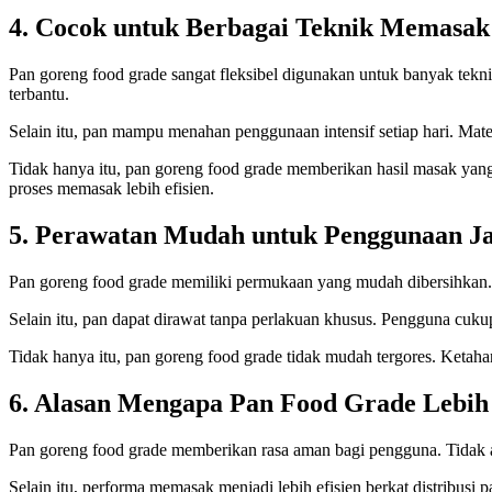
4. Cocok untuk Berbagai Teknik Memasak
Pan goreng food grade sangat fleksibel digunakan untuk banyak te
terbantu.
Selain itu, pan mampu menahan penggunaan intensif setiap hari. Mate
Tidak hanya itu, pan goreng food grade memberikan hasil masak yan
proses memasak lebih efisien.
5. Perawatan Mudah untuk Penggunaan J
Pan goreng food grade memiliki permukaan yang mudah dibersihkan.
Selain itu, pan dapat dirawat tanpa perlakuan khusus. Pengguna cuku
Tidak hanya itu, pan goreng food grade tidak mudah tergores. Ketahan
6. Alasan Mengapa Pan Food Grade Lebih
Pan goreng food grade memberikan rasa aman bagi pengguna. Tidak a
Selain itu, performa memasak menjadi lebih efisien berkat distribus