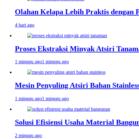
Olahan Kelapa Lebih Praktis dengan 
4 hari ago
Proses Ekstraksi Minyak Atsiri Tanam
1 minggu ago
1 minggu ago
Mesin Penyuling Atsiri Bahan Stainles
1 minggu ago
1 minggu ago
Solusi Efisiensi Usaha Material Bang
2 minggu ago