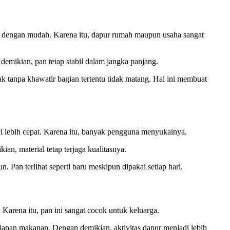
 dengan mudah. Karena itu, dapur rumah maupun usaha sangat
demikian, pan tetap stabil dalam jangka panjang.
 tanpa khawatir bagian tertentu tidak matang. Hal ini membuat
 lebih cepat. Karena itu, banyak pengguna menyukainya.
n, material tetap terjaga kualitasnya.
 Pan terlihat seperti baru meskipun dipakai setiap hari.
rena itu, pan ini sangat cocok untuk keluarga.
siapan makanan. Dengan demikian, aktivitas dapur menjadi lebih