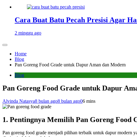
Cara Buat Batu Pecah Presisi Agar Ha
2 minggu ago
Home
Blog
Pan Goreng Food Grade untuk Dapur Aman dan Modern
Blog
Pan Goreng Food Grade untuk Dapur Am
Alvinda Natasya
8 bulan ago
8 bulan ago
0
6 mins
1. Pentingnya Memilih Pan Goreng Food 
Pan goreng food grade menjadi pilihan terbaik untuk dapur modern 