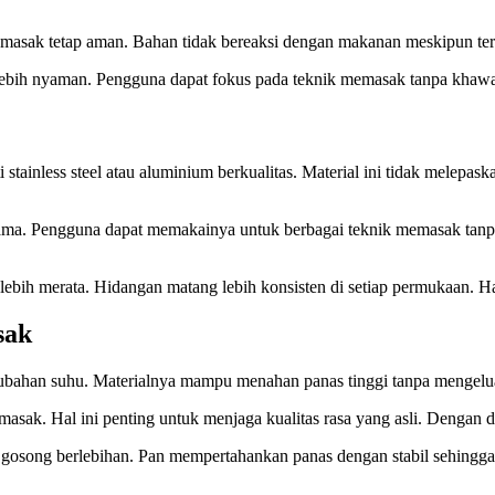
masak tetap aman. Bahan tidak bereaksi dengan makanan meskipun terke
lebih nyaman. Pengguna dapat fokus pada teknik memasak tanpa khawa
inless steel atau aluminium berkualitas. Material ini tidak melepaska
 lama. Pengguna dapat memakainya untuk berbagai teknik memasak tanpa
bih merata. Hidangan matang lebih konsisten di setiap permukaan. Hal
sak
ubahan suhu. Materialnya mampu menahan panas tinggi tanpa mengeluar
asak. Hal ini penting untuk menjaga kualitas rasa yang asli. Dengan d
 gosong berlebihan. Pan mempertahankan panas dengan stabil sehingg