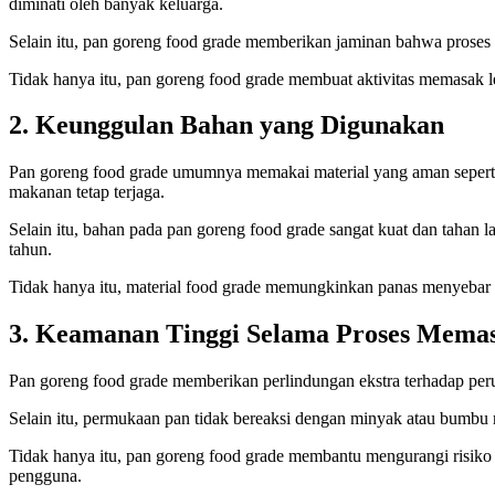
diminati oleh banyak keluarga.
Selain itu, pan goreng food grade memberikan jaminan bahwa proses 
Tidak hanya itu, pan goreng food grade membuat aktivitas memasak 
2. Keunggulan Bahan yang Digunakan
Pan goreng food grade umumnya memakai material yang aman seperti sta
makanan tetap terjaga.
Selain itu, bahan pada pan goreng food grade sangat kuat dan tahan
tahun.
Tidak hanya itu, material food grade memungkinkan panas menyebar le
3. Keamanan Tinggi Selama Proses Mema
Pan goreng food grade memberikan perlindungan ekstra terhadap per
Selain itu, permukaan pan tidak bereaksi dengan minyak atau bumbu m
Tidak hanya itu, pan goreng food grade membantu mengurangi risiko
pengguna.