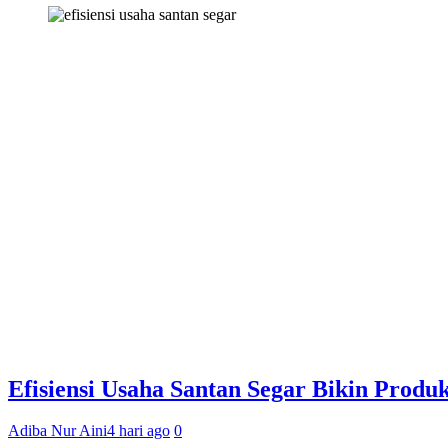
Efisiensi Usaha Santan Segar Bikin Produ
Adiba Nur Aini
4 hari ago
0