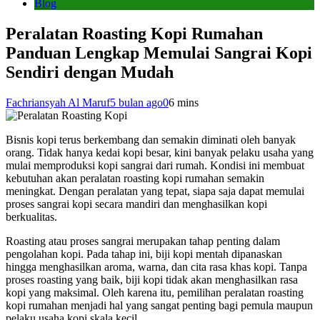
Blog
Peralatan Roasting Kopi Rumahan
Panduan Lengkap Memulai Sangrai Kopi
Sendiri dengan Mudah
Fachriansyah Al Maruf
5 bulan ago
0
6 mins
Bisnis kopi terus berkembang dan semakin diminati oleh banyak
orang. Tidak hanya kedai kopi besar, kini banyak pelaku usaha yang
mulai memproduksi kopi sangrai dari rumah. Kondisi ini membuat
kebutuhan akan peralatan roasting kopi rumahan semakin
meningkat. Dengan peralatan yang tepat, siapa saja dapat memulai
proses sangrai kopi secara mandiri dan menghasilkan kopi
berkualitas.
Roasting atau proses sangrai merupakan tahap penting dalam
pengolahan kopi. Pada tahap ini, biji kopi mentah dipanaskan
hingga menghasilkan aroma, warna, dan cita rasa khas kopi. Tanpa
proses roasting yang baik, biji kopi tidak akan menghasilkan rasa
kopi yang maksimal. Oleh karena itu, pemilihan peralatan roasting
kopi rumahan menjadi hal yang sangat penting bagi pemula maupun
pelaku usaha kopi skala kecil.