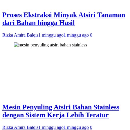
Proses Ekstraksi Minyak Atsiri Tanaman
dari Bahan hingga Hasil
Rizka Amira Balqis
1 minggu ago
1 minggu ago
0
Mesin Penyuling Atsiri Bahan Stainless
dengan Sistem Kerja Lebih Teratur
Rizka Amira Balqis
1 minggu ago
1 minggu ago
0