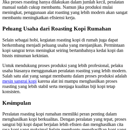
Jika proses roasting hanya dilakukan dalam jumlah kecil, peralatan
manual sudah cukup membantu. Namun jika produksi mulai
meningkat, penggunaan alat roasting yang lebih modern akan sangat
membantu meningkatkan efisiensi kerja.
Peluang Usaha dari Roasting Kopi Rumahan
Selain sebagai hobi, kegiatan roasting kopi di rumah juga dapat
berkembang menjadi peluang usaha yang menjanjikan. Permintaan
kopi sangrai terus meningkat seiring bertambahnya kedai kopi dan
bisnis minuman kekinian.
Untuk mendukung proses produksi yang lebih profesional, pelaku
usaha biasanya menggunakan peralatan roasting yang lebih modern.
Salah satu alat yang sangat membantu dalam proses produksi adalah
mesin sangrai kopi
karena alat ini mampu menghasilkan proses
roasting yang lebih stabil serta menjaga kualitas biji kopi tetap
konsisten.
Kesimpulan
Peralatan roasting kopi rumahan memiliki peran penting dalam
menghasilkan kopi berkualitas. Dengan peralatan yang tepat, proses
sangrai biji kopi dapat berjalan lebih efisien dan menghasilkan cita
rasa kopi yang maksimal.Selain membantu menghasilkan kopi yang