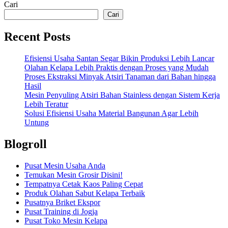
Cari
Cari
Recent Posts
Efisiensi Usaha Santan Segar Bikin Produksi Lebih Lancar
Olahan Kelapa Lebih Praktis dengan Proses yang Mudah
Proses Ekstraksi Minyak Atsiri Tanaman dari Bahan hingga
Hasil
Mesin Penyuling Atsiri Bahan Stainless dengan Sistem Kerja
Lebih Teratur
Solusi Efisiensi Usaha Material Bangunan Agar Lebih
Untung
Blogroll
Pusat Mesin Usaha Anda
Temukan Mesin Grosir Disini!
Tempatnya Cetak Kaos Paling Cepat
Produk Olahan Sabut Kelapa Terbaik
Pusatnya Briket Ekspor
Pusat Training di Jogja
Pusat Toko Mesin Kelapa