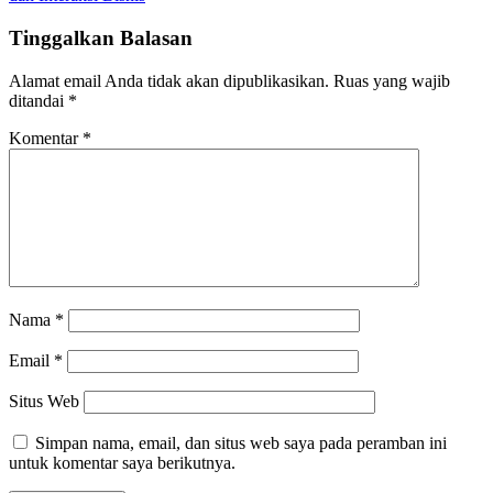
Tinggalkan Balasan
Alamat email Anda tidak akan dipublikasikan.
Ruas yang wajib
ditandai
*
Komentar
*
Nama
*
Email
*
Situs Web
Simpan nama, email, dan situs web saya pada peramban ini
untuk komentar saya berikutnya.