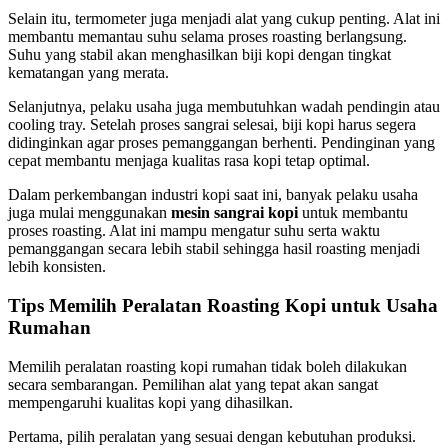
Selain itu, termometer juga menjadi alat yang cukup penting. Alat ini
membantu memantau suhu selama proses roasting berlangsung.
Suhu yang stabil akan menghasilkan biji kopi dengan tingkat
kematangan yang merata.
Selanjutnya, pelaku usaha juga membutuhkan wadah pendingin atau
cooling tray. Setelah proses sangrai selesai, biji kopi harus segera
didinginkan agar proses pemanggangan berhenti. Pendinginan yang
cepat membantu menjaga kualitas rasa kopi tetap optimal.
Dalam perkembangan industri kopi saat ini, banyak pelaku usaha
juga mulai menggunakan
mesin sangrai kopi
untuk membantu
proses roasting. Alat ini mampu mengatur suhu serta waktu
pemanggangan secara lebih stabil sehingga hasil roasting menjadi
lebih konsisten.
Tips Memilih Peralatan Roasting Kopi untuk Usaha
Rumahan
Memilih peralatan roasting kopi rumahan tidak boleh dilakukan
secara sembarangan. Pemilihan alat yang tepat akan sangat
mempengaruhi kualitas kopi yang dihasilkan.
Pertama, pilih peralatan yang sesuai dengan kebutuhan produksi.