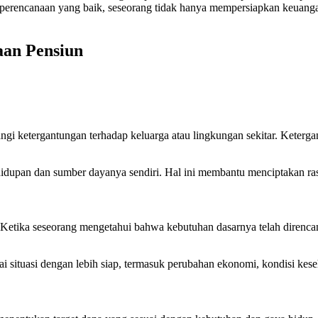
 perencanaan yang baik, seseorang tidak hanya mempersiapkan keuanga
aan Pensiun
ngi ketergantungan terhadap keluarga atau lingkungan sekitar. Keterg
dupan dan sumber dayanya sendiri. Hal ini membantu menciptakan rasa p
etika seseorang mengetahui bahwa kebutuhan dasarnya telah direncan
situasi dengan lebih siap, termasuk perubahan ekonomi, kondisi kese