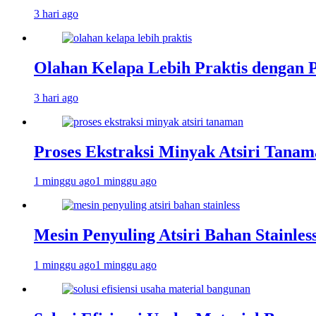
3 hari ago
Olahan Kelapa Lebih Praktis dengan 
3 hari ago
Proses Ekstraksi Minyak Atsiri Tanam
1 minggu ago
1 minggu ago
Mesin Penyuling Atsiri Bahan Stainles
1 minggu ago
1 minggu ago