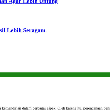
unan Agar Lebih Untung
sil Lebih Seragam
emandirian dalam berbagai aspek. Oleh karena itu, perencanaan pensi