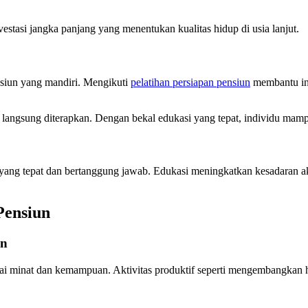
stasi jangka panjang yang menentukan kualitas hidup di usia lanjut.
siun yang mandiri. Mengikuti
pelatihan persiapan pensiun
membantu ind
t langsung diterapkan. Dengan bekal edukasi yang tepat, individu mamp
yang tepat dan bertanggung jawab. Edukasi meningkatkan kesadaran ak
Pensiun
an
ai minat dan kemampuan. Aktivitas produktif seperti mengembangkan h