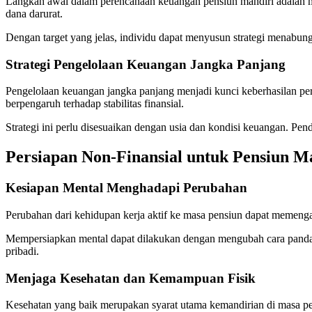
Langkah awal dalam perencanaan keuangan pensiun mandiri adalah men
dana darurat.
Dengan target yang jelas, individu dapat menyusun strategi menabung
Strategi Pengelolaan Keuangan Jangka Panjang
Pengelolaan keuangan jangka panjang menjadi kunci keberhasilan per
berpengaruh terhadap stabilitas finansial.
Strategi ini perlu disesuaikan dengan usia dan kondisi keuangan. 
Persiapan Non-Finansial untuk Pensiun M
Kesiapan Mental Menghadapi Perubahan
Perubahan dari kehidupan kerja aktif ke masa pensiun dapat memenga
Mempersiapkan mental dapat dilakukan dengan mengubah cara pandang 
pribadi.
Menjaga Kesehatan dan Kemampuan Fisik
Kesehatan yang baik merupakan syarat utama kemandirian di masa pen