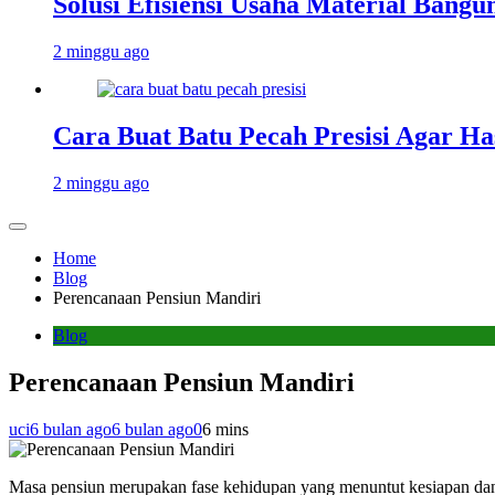
Solusi Efisiensi Usaha Material Bang
2 minggu ago
Cara Buat Batu Pecah Presisi Agar Ha
2 minggu ago
Home
Blog
Perencanaan Pensiun Mandiri
Blog
Perencanaan Pensiun Mandiri
uci
6 bulan ago
6 bulan ago
0
6 mins
Masa pensiun merupakan fase kehidupan yang menuntut kesiapan dan k