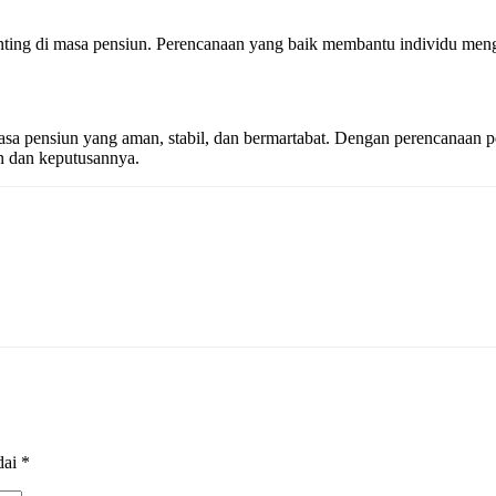
penting di masa pensiun. Perencanaan yang baik membantu individu meng
 pensiun yang aman, stabil, dan bermartabat. Dengan perencanaan pen
an dan keputusannya.
dai
*