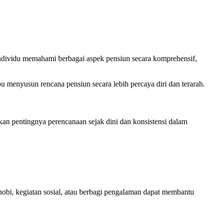
ividu memahami berbagai aspek pensiun secara komprehensif,
u menyusun rencana pensiun secara lebih percaya diri dan terarah.
an pentingnya perencanaan sejak dini dan konsistensi dalam
obi, kegiatan sosial, atau berbagi pengalaman dapat membantu