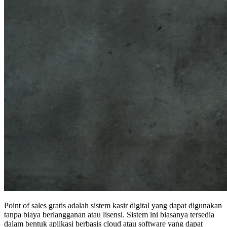
Point of sales gratis adalah sistem kasir digital yang dapat digunakan
tanpa biaya berlangganan atau lisensi. Sistem ini biasanya tersedia
dalam bentuk aplikasi berbasis cloud atau software yang dapat