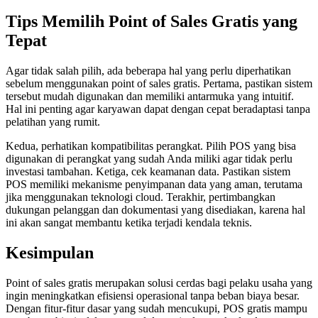
Tips Memilih Point of Sales Gratis yang
Tepat
Agar tidak salah pilih, ada beberapa hal yang perlu diperhatikan
sebelum menggunakan point of sales gratis. Pertama, pastikan sistem
tersebut mudah digunakan dan memiliki antarmuka yang intuitif.
Hal ini penting agar karyawan dapat dengan cepat beradaptasi tanpa
pelatihan yang rumit.
Kedua, perhatikan kompatibilitas perangkat. Pilih POS yang bisa
digunakan di perangkat yang sudah Anda miliki agar tidak perlu
investasi tambahan. Ketiga, cek keamanan data. Pastikan sistem
POS memiliki mekanisme penyimpanan data yang aman, terutama
jika menggunakan teknologi cloud. Terakhir, pertimbangkan
dukungan pelanggan dan dokumentasi yang disediakan, karena hal
ini akan sangat membantu ketika terjadi kendala teknis.
Kesimpulan
Point of sales gratis merupakan solusi cerdas bagi pelaku usaha yang
ingin meningkatkan efisiensi operasional tanpa beban biaya besar.
Dengan fitur-fitur dasar yang sudah mencukupi, POS gratis mampu