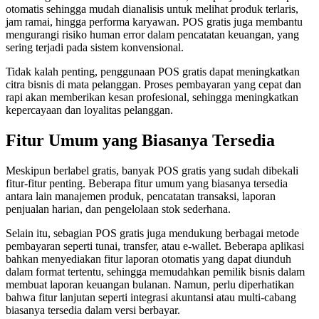
otomatis sehingga mudah dianalisis untuk melihat produk terlaris,
jam ramai, hingga performa karyawan. POS gratis juga membantu
mengurangi risiko human error dalam pencatatan keuangan, yang
sering terjadi pada sistem konvensional.
Tidak kalah penting, penggunaan POS gratis dapat meningkatkan
citra bisnis di mata pelanggan. Proses pembayaran yang cepat dan
rapi akan memberikan kesan profesional, sehingga meningkatkan
kepercayaan dan loyalitas pelanggan.
Fitur Umum yang Biasanya Tersedia
Meskipun berlabel gratis, banyak POS gratis yang sudah dibekali
fitur-fitur penting. Beberapa fitur umum yang biasanya tersedia
antara lain manajemen produk, pencatatan transaksi, laporan
penjualan harian, dan pengelolaan stok sederhana.
Selain itu, sebagian POS gratis juga mendukung berbagai metode
pembayaran seperti tunai, transfer, atau e-wallet. Beberapa aplikasi
bahkan menyediakan fitur laporan otomatis yang dapat diunduh
dalam format tertentu, sehingga memudahkan pemilik bisnis dalam
membuat laporan keuangan bulanan. Namun, perlu diperhatikan
bahwa fitur lanjutan seperti integrasi akuntansi atau multi-cabang
biasanya tersedia dalam versi berbayar.