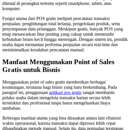
diinstal di perangkat tertentu seperti smartphone, tablet, atau
komputer.
Fungsi utama dari POS gratis meliputi pencatatan transaksi
penjualan, penghitungan total belanja, pengelolaan produk, serta
penyimpanan data pelanggan. Meskipun gratis, banyak POS yang
tetap menawarkan fitur penting yang cukup untuk memenuhi
kebutuhan bisnis kecil hingga menengah. Dengan sistem ini, pemilik
usaha dapat memantau performa penjualan secara real-time dan
meminimalkan kesalahan pencatatan manual.
Manfaat Menggunakan Point of Sales
Gratis untuk Bisnis
Menggunakan point of sales gratis memberikan berbagai
keuntungan, terutama bagi bisnis yang baru berkembang. Pada
paragraf ini, penggunaan
aplikasi pos gratis
sangat membantu
pelaku usaha dalam mengelola transaksi harian secara lebih
terstruktur dan profesional tanpa harus mengeluarkan biaya
tambahan.
Beberapa manfaat utama yang bisa dirasakan antara lain efisiensi
waktu operasional, karena transaksi dapat diproses lebih cepat
dibandingkan metode manual. Selain itu, data penjualan tersimpan