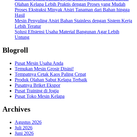
Olahan Kelapa Lebih Praktis dengan Proses yang Mudah
Proses Ekstraksi Minyak Atsiri Tanaman dari Bahan hingga
Hasil
Mesin Penyuling Atsiri Bahan Stainless dengan Sistem Kerja
Lebih Teratur
Solusi Efisiensi Usaha Material Bangunan Agar Lebih
Untung
Blogroll
Pusat Mesin Usaha Anda
Temukan Mesin Grosir Disini!
Tempatnya Cetak Kaos Paling Cepat
Produk Olahan Sabut Kelapa Terbaik
Pusatnya Briket Ekspor
Pusat Training di Jogja
Pusat Toko Mesin Kelapa
Archives
Agustus 2026
Juli 2026
Juni 2026