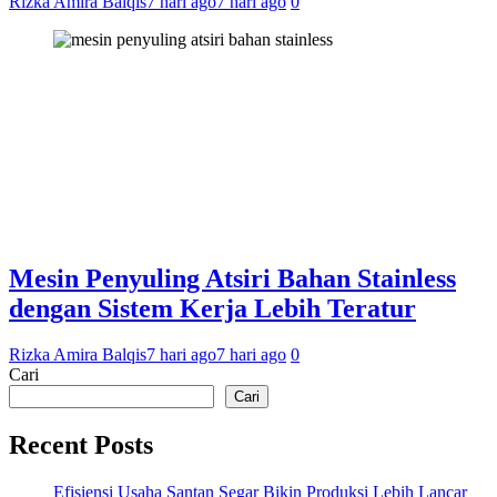
Rizka Amira Balqis
7 hari ago
7 hari ago
0
Mesin Penyuling Atsiri Bahan Stainless
dengan Sistem Kerja Lebih Teratur
Rizka Amira Balqis
7 hari ago
7 hari ago
0
Cari
Cari
Recent Posts
Efisiensi Usaha Santan Segar Bikin Produksi Lebih Lancar