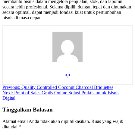
membantu bisnis dalam mengelola penjualan, stok, dan laporan
secara lebih profesional. Selama dipilih dengan tepat dan digunakan
secara optimal, dapat menjadi fondasi kuat untuk pertumbuhan
bisnis di masa depan.
aji
Navigasi
Previous:
Quality Controlled Coconut Charcoal Briquettes
Next:
Point of Sales Gratis Online Solusi Praktis untuk Bisnis
pos
Digital
Tinggalkan Balasan
Alamat email Anda tidak akan dipublikasikan.
Ruas yang wajib
ditandai
*