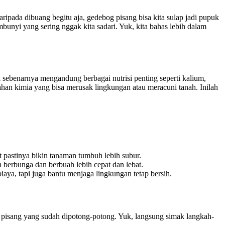
ripada dibuang begitu aja, gedebog pisang bisa kita sulap jadi pupuk
nyi yang sering nggak kita sadari. Yuk, kita bahas lebih dalam
 sebenarnya mengandung berbagai nutrisi penting seperti kalium,
han kimia yang bisa merusak lingkungan atau meracuni tanah. Inilah
t pastinya bikin tanaman tumbuh lebih subur.
berbunga dan berbuah lebih cepat dan lebat.
a, tapi juga bantu menjaga lingkungan tetap bersih.
 pisang yang sudah dipotong-potong. Yuk, langsung simak langkah-