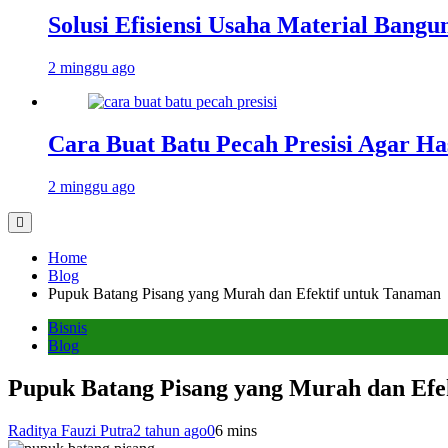
Solusi Efisiensi Usaha Material Bang
2 minggu ago
Cara Buat Batu Pecah Presisi Agar Ha
2 minggu ago
Home
Blog
Pupuk Batang Pisang yang Murah dan Efektif untuk Tanaman
Bisnis
Blog
Pupuk Batang Pisang yang Murah dan Efe
Raditya Fauzi Putra
2 tahun ago
0
6 mins