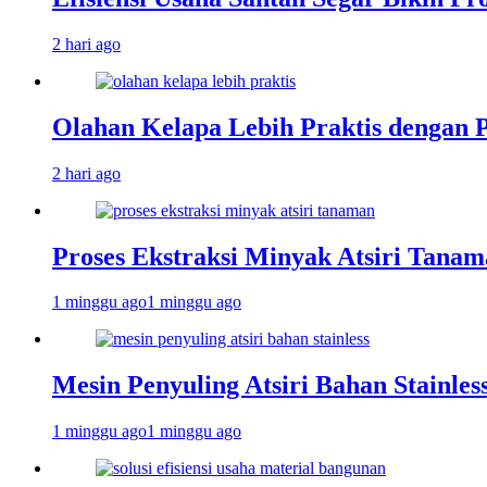
2 hari ago
Olahan Kelapa Lebih Praktis dengan 
2 hari ago
Proses Ekstraksi Minyak Atsiri Tanam
1 minggu ago
1 minggu ago
Mesin Penyuling Atsiri Bahan Stainles
1 minggu ago
1 minggu ago