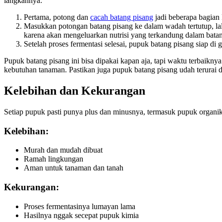
langkahnya:
Pertama, potong dan
cacah batang pisang
jadi beberapa bagian 
Masukkan potongan batang pisang ke dalam wadah tertutup, lalu
karena akan mengeluarkan nutrisi yang terkandung dalam batan
Setelah proses fermentasi selesai, pupuk batang pisang siap 
Pupuk batang pisang ini bisa dipakai kapan aja, tapi waktu terbaikn
kebutuhan tanaman. Pastikan juga pupuk batang pisang udah terurai de
Kelebihan dan Kekurangan
Setiap pupuk pasti punya plus dan minusnya, termasuk pupuk organik
Kelebihan:
Murah dan mudah dibuat
Ramah lingkungan
Aman untuk tanaman dan tanah
Kekurangan:
Proses fermentasinya lumayan lama
Hasilnya nggak secepat pupuk kimia