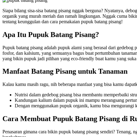
Siapa bilang sisa-sisa batang pisang nggak berguna? Nyatanya, debog 
organik yang murah meriah dan ramah lingkungan. Nggak cuma bikin t
tentang keunggulan dan cara pemakaian pupuk batang pisang!
Apa Itu Pupuk Batang Pisang?
Pupuk batang pisang adalah pupuk alami yang berasal dari gedebog pi
fosfor, dan kalsium, yang semuanya bagus buat pertumbuhan tanaman.
yang bikin pupuk jadi pilihan yang eco-friendly buat kamu yang suka
Manfaat Batang Pisang untuk Tanaman
Kalau kamu masih ragu, nih beberapa manfaat yang bisa kamu dapatka
Nutrisi dalam gedebog pisang bisa membantu memperbaiki strukt
Kandungan kalium dalam pupuk ini mampu merangsang pertumbu
Dengan menggunakan pupuk organik, kamu bisa mengurangi kete
Cara Membuat Pupuk Batang Pisang di 
Penasaran gimana cara bikin pupuk batang pisang sendiri? Tenang, 