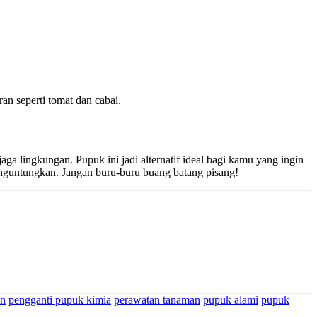
an seperti tomat dan cabai.
 lingkungan. Pupuk ini jadi alternatif ideal bagi kamu yang ingin
guntungkan. Jangan buru-buru buang batang pisang!
an
pengganti pupuk kimia
perawatan tanaman
pupuk alami
pupuk