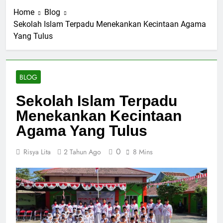
Home
Blog
Sekolah Islam Terpadu Menekankan Kecintaan Agama
Yang Tulus
BLOG
Sekolah Islam Terpadu
Menekankan Kecintaan
Agama Yang Tulus
0
Risya Lita
2 Tahun Ago
8 Mins