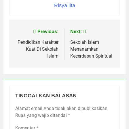
Risya lita
Navigasi
Previous:
Next:
pos
Pendidikan Karakter
Sekolah Islam
Kuat Di Sekolah
Menanamkan
Islam
Kecerdasan Spiritual
TINGGALKAN BALASAN
Alamat email Anda tidak akan dipublikasikan.
Ruas yang wajib ditandai
*
Komentar
*