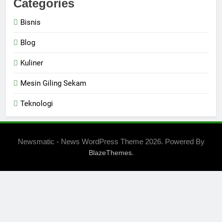
Categories
Bisnis
Blog
Kuliner
Mesin Giling Sekam
Teknologi
Newsmatic - News WordPress Theme 2026. Powered By
.
BlazeThemes