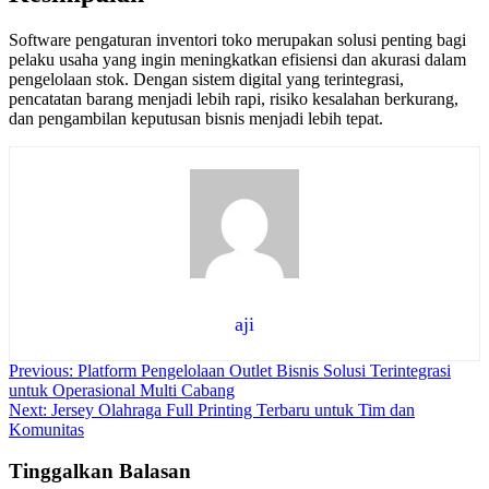
Software pengaturan inventori toko merupakan solusi penting bagi
pelaku usaha yang ingin meningkatkan efisiensi dan akurasi dalam
pengelolaan stok. Dengan sistem digital yang terintegrasi,
pencatatan barang menjadi lebih rapi, risiko kesalahan berkurang,
dan pengambilan keputusan bisnis menjadi lebih tepat.
aji
Navigasi
Previous:
Platform Pengelolaan Outlet Bisnis Solusi Terintegrasi
untuk Operasional Multi Cabang
pos
Next:
Jersey Olahraga Full Printing Terbaru untuk Tim dan
Komunitas
Tinggalkan Balasan