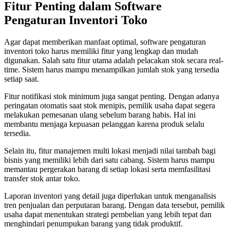
Fitur Penting dalam Software
Pengaturan Inventori Toko
Agar dapat memberikan manfaat optimal, software pengaturan
inventori toko harus memiliki fitur yang lengkap dan mudah
digunakan. Salah satu fitur utama adalah pelacakan stok secara real-
time. Sistem harus mampu menampilkan jumlah stok yang tersedia
setiap saat.
Fitur notifikasi stok minimum juga sangat penting. Dengan adanya
peringatan otomatis saat stok menipis, pemilik usaha dapat segera
melakukan pemesanan ulang sebelum barang habis. Hal ini
membantu menjaga kepuasan pelanggan karena produk selalu
tersedia.
Selain itu, fitur manajemen multi lokasi menjadi nilai tambah bagi
bisnis yang memiliki lebih dari satu cabang. Sistem harus mampu
memantau pergerakan barang di setiap lokasi serta memfasilitasi
transfer stok antar toko.
Laporan inventori yang detail juga diperlukan untuk menganalisis
tren penjualan dan perputaran barang. Dengan data tersebut, pemilik
usaha dapat menentukan strategi pembelian yang lebih tepat dan
menghindari penumpukan barang yang tidak produktif.