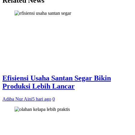
Related News
Efisiensi Usaha Santan Segar Bikin
Produksi Lebih Lancar
Adiba Nur Aini
5 hari ago
0