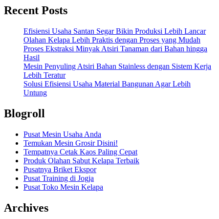
Recent Posts
Efisiensi Usaha Santan Segar Bikin Produksi Lebih Lancar
Olahan Kelapa Lebih Praktis dengan Proses yang Mudah
Proses Ekstraksi Minyak Atsiri Tanaman dari Bahan hingga
Hasil
Mesin Penyuling Atsiri Bahan Stainless dengan Sistem Kerja
Lebih Teratur
Solusi Efisiensi Usaha Material Bangunan Agar Lebih
Untung
Blogroll
Pusat Mesin Usaha Anda
Temukan Mesin Grosir Disini!
Tempatnya Cetak Kaos Paling Cepat
Produk Olahan Sabut Kelapa Terbaik
Pusatnya Briket Ekspor
Pusat Training di Jogja
Pusat Toko Mesin Kelapa
Archives