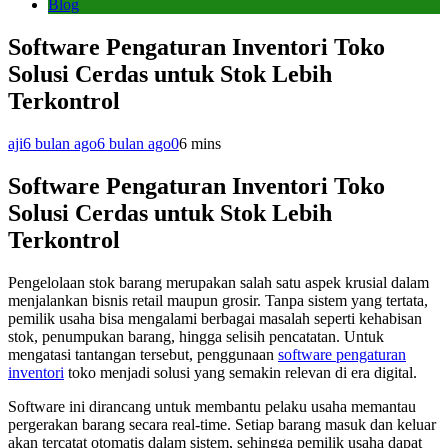
Blog
Software Pengaturan Inventori Toko
Solusi Cerdas untuk Stok Lebih
Terkontrol
aji
6 bulan ago
6 bulan ago
0
6 mins
Software Pengaturan Inventori Toko
Solusi Cerdas untuk Stok Lebih
Terkontrol
Pengelolaan stok barang merupakan salah satu aspek krusial dalam
menjalankan bisnis retail maupun grosir. Tanpa sistem yang tertata,
pemilik usaha bisa mengalami berbagai masalah seperti kehabisan
stok, penumpukan barang, hingga selisih pencatatan. Untuk
mengatasi tantangan tersebut, penggunaan
software pengaturan
inventori
toko menjadi solusi yang semakin relevan di era digital.
Software ini dirancang untuk membantu pelaku usaha memantau
pergerakan barang secara real-time. Setiap barang masuk dan keluar
akan tercatat otomatis dalam sistem, sehingga pemilik usaha dapat