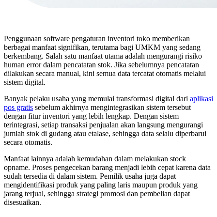
Penggunaan software pengaturan inventori toko memberikan
berbagai manfaat signifikan, terutama bagi UMKM yang sedang
berkembang. Salah satu manfaat utama adalah mengurangi risiko
human error dalam pencatatan stok. Jika sebelumnya pencatatan
dilakukan secara manual, kini semua data tercatat otomatis melalui
sistem digital.
Banyak pelaku usaha yang memulai transformasi digital dari
aplikasi
pos gratis
sebelum akhirnya mengintegrasikan sistem tersebut
dengan fitur inventori yang lebih lengkap. Dengan sistem
terintegrasi, setiap transaksi penjualan akan langsung mengurangi
jumlah stok di gudang atau etalase, sehingga data selalu diperbarui
secara otomatis.
Manfaat lainnya adalah kemudahan dalam melakukan stock
opname. Proses pengecekan barang menjadi lebih cepat karena data
sudah tersedia di dalam sistem. Pemilik usaha juga dapat
mengidentifikasi produk yang paling laris maupun produk yang
jarang terjual, sehingga strategi promosi dan pembelian dapat
disesuaikan.