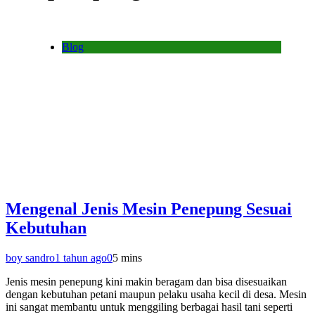
Blog
Mengenal Jenis Mesin Penepung Sesuai
Kebutuhan
boy sandro
1 tahun ago
0
5 mins
Jenis mesin penepung kini makin beragam dan bisa disesuaikan
dengan kebutuhan petani maupun pelaku usaha kecil di desa. Mesin
ini sangat membantu untuk menggiling berbagai hasil tani seperti