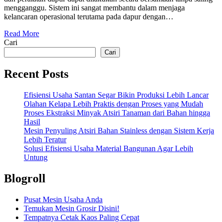
mengganggu. Sistem ini sangat membantu dalam menjaga
kelancaran operasional terutama pada dapur dengan…
Read More
Cari
Cari
Recent Posts
Efisiensi Usaha Santan Segar Bikin Produksi Lebih Lancar
Olahan Kelapa Lebih Praktis dengan Proses yang Mudah
Proses Ekstraksi Minyak Atsiri Tanaman dari Bahan hingga
Hasil
Mesin Penyuling Atsiri Bahan Stainless dengan Sistem Kerja
Lebih Teratur
Solusi Efisiensi Usaha Material Bangunan Agar Lebih
Untung
Blogroll
Pusat Mesin Usaha Anda
Temukan Mesin Grosir Disini!
Tempatnya Cetak Kaos Paling Cepat