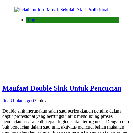
Blog
Manfaat Double Sink Untuk Pencucian
fina
3 bulan ago
0
7 mins
Double sink merupakan salah satu perlengkapan penting dalam
dapur profesional yang berfungsi untuk mendukung proses
pencucian secara lebih cepat, higienis, dan terorganisir. Dengan dua
bak pencucian dalam satu unit, aktivitas mencuci bahan makanan
dan peralatan dapur dapat dilakukan secara bersamaan tanpa saling