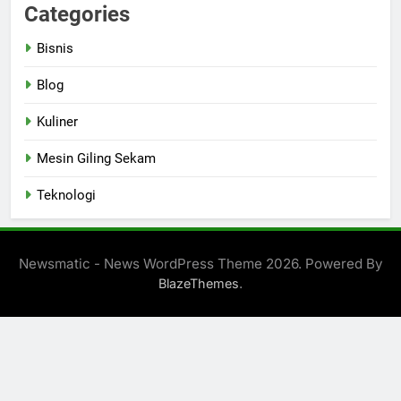
Categories
Bisnis
Blog
Kuliner
Mesin Giling Sekam
Teknologi
Newsmatic - News WordPress Theme 2026. Powered By
.
BlazeThemes