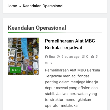
Home
Keandalan Operasional
Keandalan Operasional
Pemeliharaan Alat MBG
Berkala Terjadwal
fina
6 bulan ago
0
5
mins
Pemeliharaan Alat MBG Berkala
BLOG
Terjadwal menjadi fondasi
penting dalam menjaga kinerja
dapur massal yang efisien dan
stabil. Jadwal perawatan yang
terstruktur memungkinkan
operator melakukan