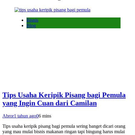
Bisnis
Blog
Tips Usaha Keripik Pisang bagi Pemula
yang Ingin Cuan dari Camilan
Abror
1 tahun ago
0
6 mins
Tips usaha keripik pisang bagi pemula sering banget dicari orang
yang mau mulai bisnis makanan ringan tapi bingung harus mulai