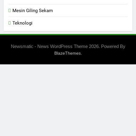
Mesin Giling Sekam
Teknologi
Newsmatic - News WordPress Theme 2026. Powered By
.
BlazeThemes