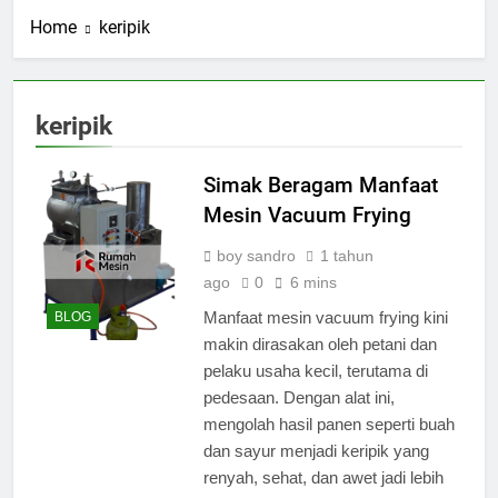
Home
keripik
keripik
Simak Beragam Manfaat
Mesin Vacuum Frying
boy sandro
1 tahun
ago
0
6 mins
Manfaat mesin vacuum frying kini
BLOG
makin dirasakan oleh petani dan
pelaku usaha kecil, terutama di
pedesaan. Dengan alat ini,
mengolah hasil panen seperti buah
dan sayur menjadi keripik yang
renyah, sehat, dan awet jadi lebih