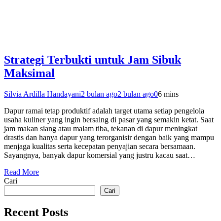
Strategi Terbukti untuk Jam Sibuk
Maksimal
Silvia Ardilla Handayani
2 bulan ago
2 bulan ago
0
6 mins
Dapur ramai tetap produktif adalah target utama setiap pengelola
usaha kuliner yang ingin bersaing di pasar yang semakin ketat. Saat
jam makan siang atau malam tiba, tekanan di dapur meningkat
drastis dan hanya dapur yang terorganisir dengan baik yang mampu
menjaga kualitas serta kecepatan penyajian secara bersamaan.
Sayangnya, banyak dapur komersial yang justru kacau saat…
Read More
Cari
Cari
Recent Posts