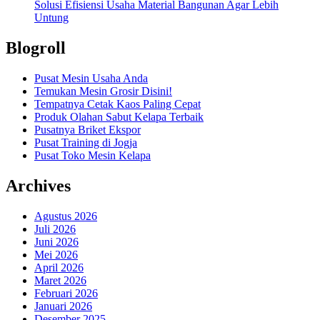
Solusi Efisiensi Usaha Material Bangunan Agar Lebih
Untung
Blogroll
Pusat Mesin Usaha Anda
Temukan Mesin Grosir Disini!
Tempatnya Cetak Kaos Paling Cepat
Produk Olahan Sabut Kelapa Terbaik
Pusatnya Briket Ekspor
Pusat Training di Jogja
Pusat Toko Mesin Kelapa
Archives
Agustus 2026
Juli 2026
Juni 2026
Mei 2026
April 2026
Maret 2026
Februari 2026
Januari 2026
Desember 2025