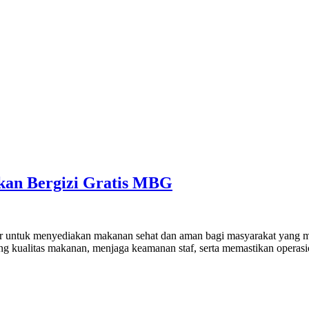
kan Bergizi Gratis MBG
dir untuk menyediakan makanan sehat dan aman bagi masyarakat yang m
kung kualitas makanan, menjaga keamanan staf, serta memastikan operasi