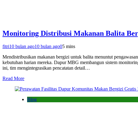
Monitoring Distribusi Makanan Balita Be
fitri
10 bulan ago
10 bulan ago
0
5 mins
Mendistribusikan makanan bergizi untuk balita menuntut pengawasan ya
kebutuhan harian mereka. Dapur MBG membangun sistem monitoring dis
ini, tim mengintegrasikan pencatatan detail…
Read More
Blog