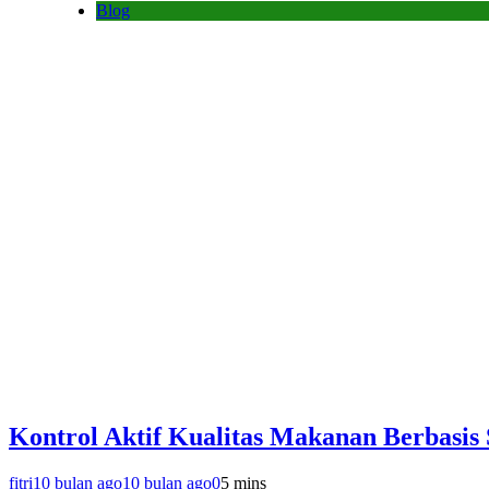
Blog
Kontrol Aktif Kualitas Makanan Berbasis
fitri
10 bulan ago
10 bulan ago
0
5 mins