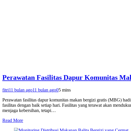
Perawatan Fasilitas Dapur Komunitas Ma
fitri
11 bulan ago
11 bulan ago
0
5 mins
Perawatan fasilitas dapur komunitas makan bergizi gratis (MBG) ha
fasilitas dengan baik setiap hari. Fasilitas yang terawat akan mendu
menjaga kebersihan, tetapi…
Read More