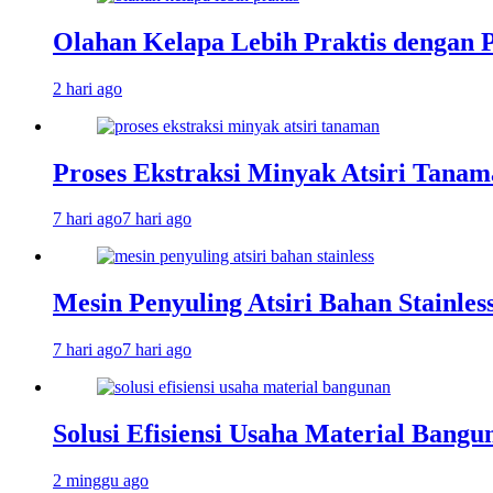
Olahan Kelapa Lebih Praktis dengan 
2 hari ago
Proses Ekstraksi Minyak Atsiri Tanam
7 hari ago
7 hari ago
Mesin Penyuling Atsiri Bahan Stainles
7 hari ago
7 hari ago
Solusi Efisiensi Usaha Material Bang
2 minggu ago