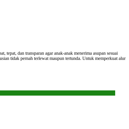
pat, tepat, dan transparan agar anak-anak menerima asupan sesuai
usian tidak pernah terlewat maupun tertunda. Untuk memperkuat alur