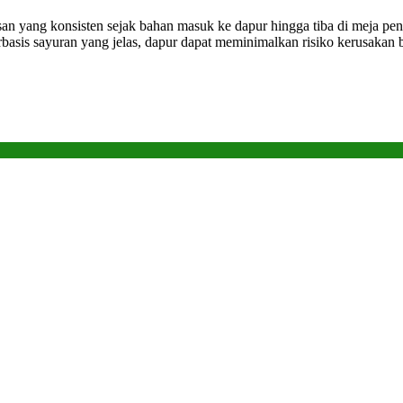
ang konsisten sejak bahan masuk ke dapur hingga tiba di meja peneri
berbasis sayuran yang jelas, dapur dapat meminimalkan risiko kerusaka