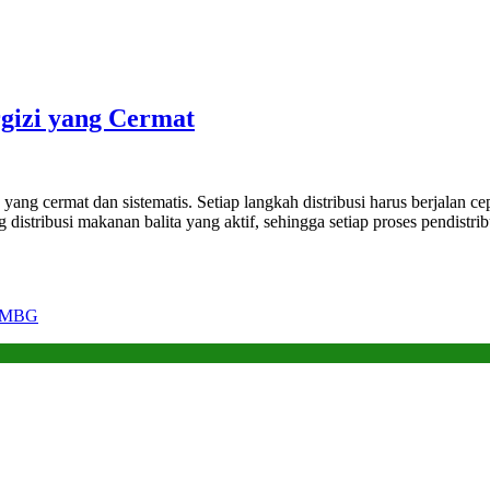
rgizi yang Cermat
ng cermat dan sistematis. Setiap langkah distribusi harus berjalan ce
tribusi makanan balita yang aktif, sehingga setiap proses pendistrib