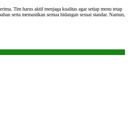
ma. Tim harus aktif menjaga kualitas agar setiap menu tetap
n bahan serta memastikan semua hidangan sesuai standar. Namun,