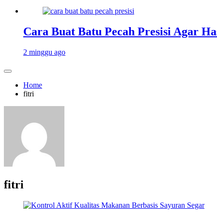
Cara Buat Batu Pecah Presisi Agar Ha
2 minggu ago
Home
fitri
fitri