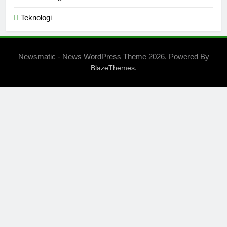
Teknologi
Newsmatic - News WordPress Theme 2026. Powered By
.
BlazeThemes